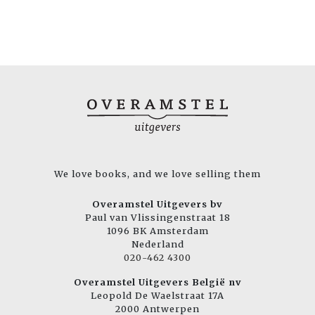
We love books, and we love selling them
Overamstel Uitgevers bv
Paul van Vlissingenstraat 18
1096 BK Amsterdam
Nederland
020-462 4300
Overamstel Uitgevers België nv
Leopold De Waelstraat 17A
2000 Antwerpen