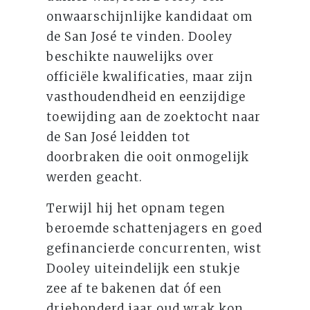
onwaarschijnlijke kandidaat om
de San José te vinden. Dooley
beschikte nauwelijks over
officiële kwalificaties, maar zijn
vasthoudendheid en eenzijdige
toewijding aan de zoektocht naar
de San José leidden tot
doorbraken die ooit onmogelijk
werden geacht.
Terwijl hij het opnam tegen
beroemde schattenjagers en goed
gefinancierde concurrenten, wist
Dooley uiteindelijk een stukje
zee af te bakenen dat óf een
driehonderd jaar oud wrak kon