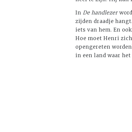
In
De handlezer
word
zijden draadje hangt
iets van hem. En ook
Hoe moet Henri zich
opengereten worde
in een land waar het