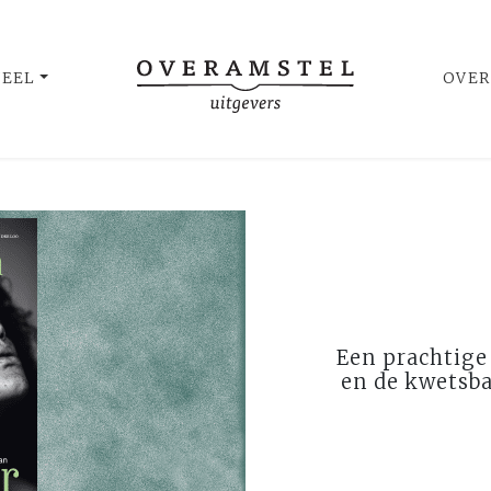
UEEL
OVER
Een prachtige 
en de kwetsb