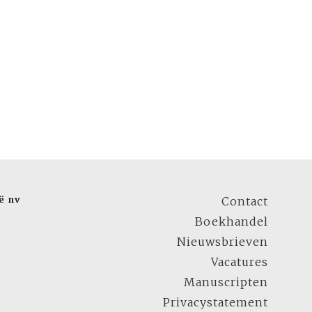
ë nv
Contact
Boekhandel
Nieuwsbrieven
Vacatures
Manuscripten
Privacystatement