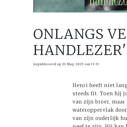
ONLANGS VE
HANDLEZER'
Gepubliceerd op 21 May, 2025 om 13:31
Henri heeft niet la
steeds fit. Toen hij
van zijn broer, maar 
wateroppervlak door 
van zijn ouderlijk hu
neef te zijn. Hij kan