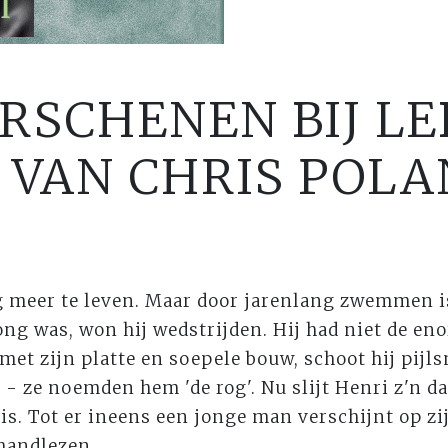
RSCHENEN BIJ LE
 VAN CHRIS POL
ng meer te leven. Maar door jarenlang zwemmen i
 jong was, won hij wedstrijden. Hij had niet de e
met zijn platte en soepele bouw, schoot hij pijls
- ze noemden hem 'de rog'. Nu slijt Henri z'n d
is. Tot er ineens een jonge man verschijnt op zij
 handlezen.