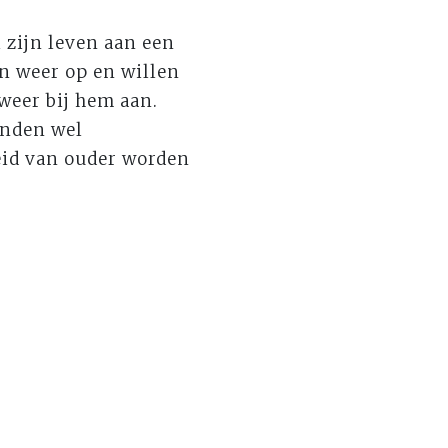
 zijn leven aan een
en weer op en willen
weer bij hem aan.
onden wel
eid van ouder worden