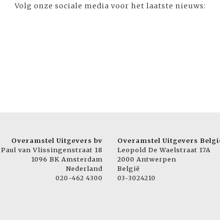
Volg onze sociale media voor het laatste nieuws:
Overamstel Uitgevers bv
Overamstel Uitgevers Belgi
Paul van Vlissingenstraat 18
Leopold De Waelstraat 17A
1096 BK Amsterdam
2000 Antwerpen
Nederland
België
020-462 4300
03-3024210