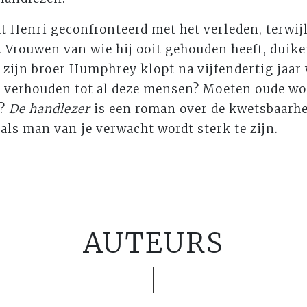
t Henri geconfronteerd met het verleden, terwijl
. Vrouwen van wie hij ooit gehouden heeft, duik
 zijn broer Humphrey klopt na vijfendertig jaar 
 verhouden tot al deze mensen? Moeten oude w
n?
De handlezer
is een roman over de kwetsbaarh
 als man van je verwacht wordt sterk te zijn.
AUTEURS