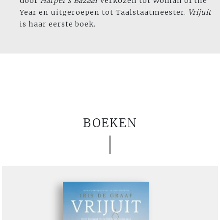
door
Harper's Bazaar
verkozen tot Woman of the
Year en uitgeroepen tot Taalstaatmeester.
Vrijuit
is haar eerste boek.
BOEKEN