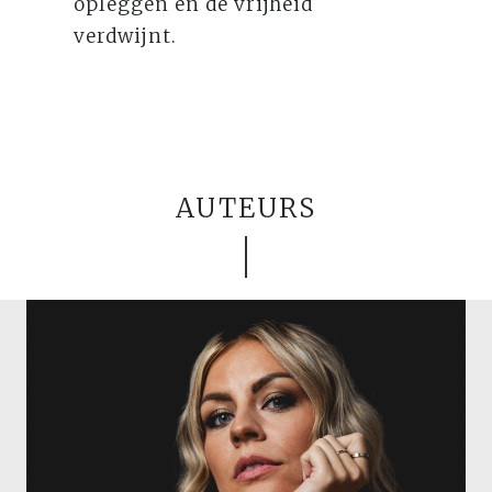
opleggen en de vrijheid
verdwijnt.
AUTEURS