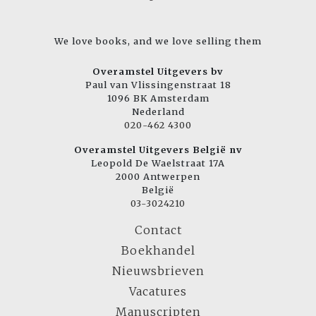
We love books, and we love selling them
Overamstel Uitgevers bv
Paul van Vlissingenstraat 18
1096 BK Amsterdam
Nederland
020-462 4300
Overamstel Uitgevers België nv
Leopold De Waelstraat 17A
2000 Antwerpen
België
03-3024210
Contact
Boekhandel
Nieuwsbrieven
Vacatures
Manuscripten