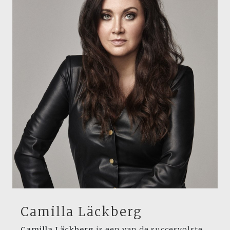
Camilla Läckberg
Camilla Läckberg
is een van de succesvolste