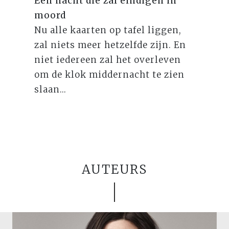
Een nacht die zal eindigen in
moord
Nu alle kaarten op tafel liggen,
zal niets meer hetzelfde zijn. En
niet iedereen zal het overleven
om de klok middernacht te zien
slaan...
AUTEURS