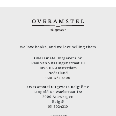
We love books, and we love selling them
Overamstel Uitgevers bv
Paul van Vlissingenstraat 18
1096 BK Amsterdam
Nederland
020-462 4300
Overamstel Uitgevers België nv
Leopold De Waelstraat 17A
2000 Antwerpen
België
03-3024210