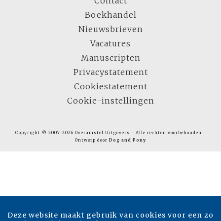
Contact
Boekhandel
Nieuwsbrieven
Vacatures
Manuscripten
Privacystatement
Cookiestatement
Cookie-instellingen
Copyright © 2007-2026 Overamstel Uitgevers - Alle rechten voorbehouden -
Ontwerp door
Dog and Pony
Deze website maakt gebruik van cookies voor een zo