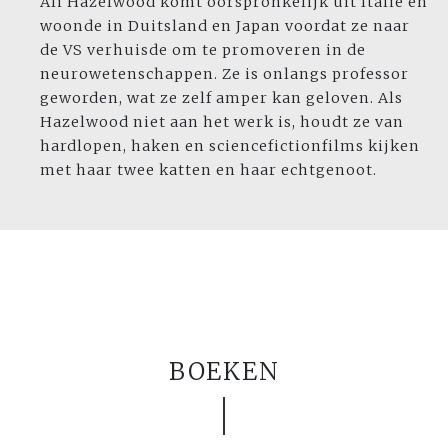
Ali Hazelwood komt oorspronkelijk uit Italië en
woonde in Duitsland en Japan voordat ze naar
de VS verhuisde om te promoveren in de
neurowetenschappen. Ze is onlangs professor
geworden, wat ze zelf amper kan geloven. Als
Hazelwood niet aan het werk is, houdt ze van
hardlopen, haken en sciencefictionfilms kijken
met haar twee katten en haar echtgenoot.
BOEKEN