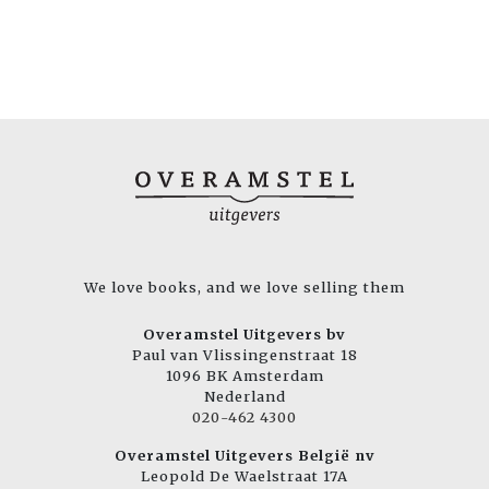
We love books, and we love selling them
Overamstel Uitgevers bv
Paul van Vlissingenstraat 18
1096 BK Amsterdam
Nederland
020-462 4300
Overamstel Uitgevers België nv
Leopold De Waelstraat 17A