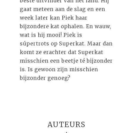
beste uitvinder van het land. Hij
gaat meteen aan de slag en een
week later kan Piek haar
bijzondere kat ophalen. En wauw,
wat is hij mooi! Piek is
súpertrots op Superkat. Maar dan
komt ze erachter dat Superkat
misschien een beetje té bijzonder
is. Is gewoon zijn misschien
bijzonder genoeg?
AUTEURS