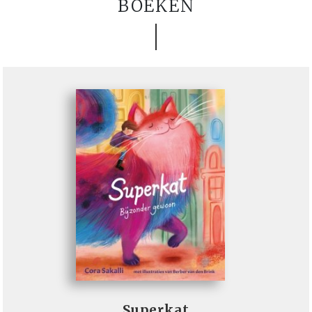
BOEKEN
Superkat