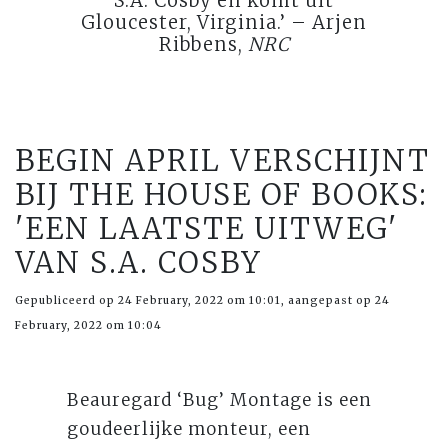
S.A. Cosby en komt uit
Gloucester, Virginia.’ – Arjen
Ribbens,
NRC
BEGIN APRIL VERSCHIJNT
BIJ THE HOUSE OF BOOKS:
'EEN LAATSTE UITWEG'
VAN S.A. COSBY
Gepubliceerd op 24 February, 2022 om 10:01, aangepast op 24
February, 2022 om 10:04
Beauregard ‘Bug’ Montage is een
goudeerlijke monteur, een