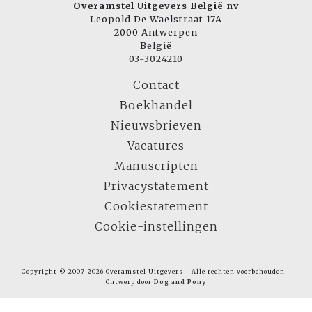
Overamstel Uitgevers België nv
Leopold De Waelstraat 17A
2000 Antwerpen
België
03-3024210
Contact
Boekhandel
Nieuwsbrieven
Vacatures
Manuscripten
Privacystatement
Cookiestatement
Cookie-instellingen
Copyright © 2007-2026 Overamstel Uitgevers - Alle rechten voorbehouden -
Ontwerp door
Dog and Pony