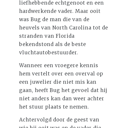
liefhebbende echtgenoot en een
hardwerkende vader. Maar ooit
was Bug de man die van de
heuvels van North Carolina tot de
stranden van Florida
bekendstond als de beste
vluchtautobestuurder.
Wanneer een vroegere kennis
hem vertelt over een overval op
een juwelier die niet mis kan
gaan, heeft Bug het gevoel dat hij
niet anders kan dan weer achter
het stuur plaats te nemen.
Achtervolgd door de geest van
wie hij ooit was en de vader die