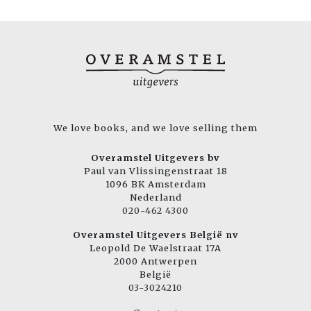
We love books, and we love selling them
Overamstel Uitgevers bv
Paul van Vlissingenstraat 18
1096 BK Amsterdam
Nederland
020-462 4300
Overamstel Uitgevers België nv
Leopold De Waelstraat 17A
2000 Antwerpen
België
03-3024210