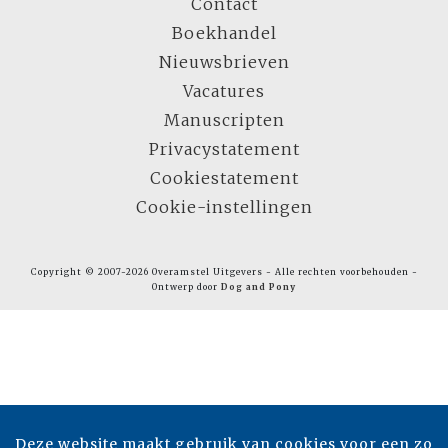
Contact
Boekhandel
Nieuwsbrieven
Vacatures
Manuscripten
Privacystatement
Cookiestatement
Cookie-instellingen
Copyright © 2007-2026 Overamstel Uitgevers - Alle rechten voorbehouden -
Ontwerp door
Dog and Pony
Deze website maakt gebruik van cookies voor een zo