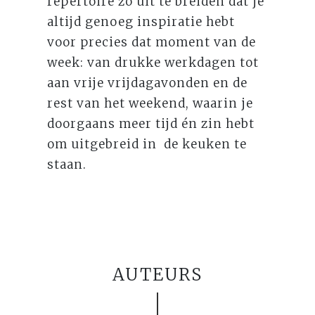
repertoire zo uit te breiden dat je
altijd genoeg inspiratie hebt
voor precies dat moment van de
week: van drukke werkdagen tot
aan vrije vrijdagavonden en de
rest van het weekend, waarin je
doorgaans meer tijd én zin hebt
om uitgebreid in de keuken te
staan.
AUTEURS