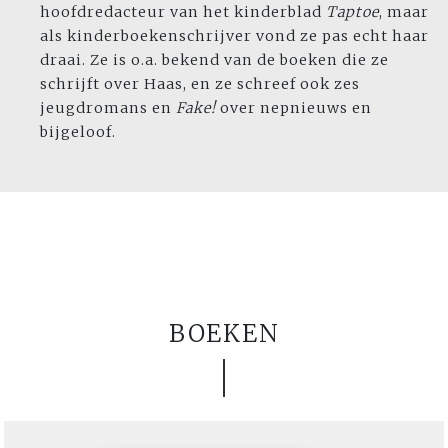
hoofdredacteur van het kinderblad
Taptoe
, maar
als kinderboekenschrijver vond ze pas echt haar
draai. Ze is o.a. bekend van de boeken die ze
schrijft over Haas, en ze schreef ook zes
jeugdromans en
Fake!
over nepnieuws en
bijgeloof.
BOEKEN