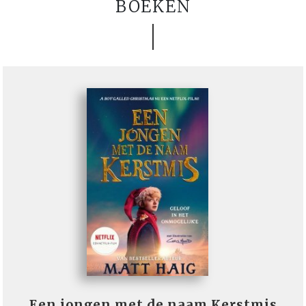
BOEKEN
Een jongen met de naam Kerstmis