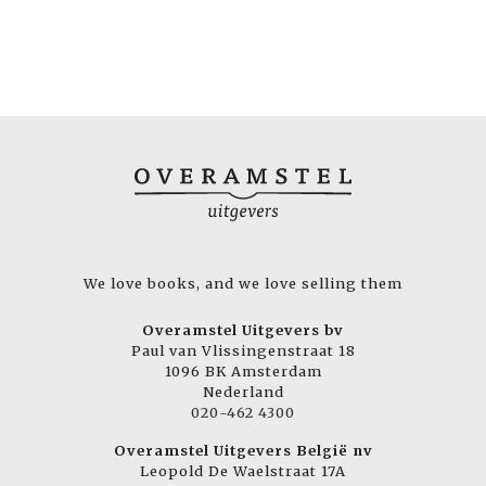
We love books, and we love selling them
Overamstel Uitgevers bv
Paul van Vlissingenstraat 18
1096 BK Amsterdam
Nederland
020-462 4300
Overamstel Uitgevers België nv
Leopold De Waelstraat 17A