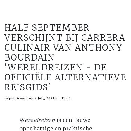
HALF SEPTEMBER
VERSCHIJNT BIJ CARRERA
CULINAIR VAN ANTHONY
BOURDAIN
'WERELDREIZEN - DE
OFFICIËLE ALTERNATIEVE
REISGIDS'
Gepubliceerd op 9 July, 2021 om 11:00
W
ereldreizen
is een rauwe,
openhartige en praktische