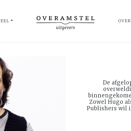
UEEL
OVER
De afgelo
overweldi
binnengekome
Zowel Hugo als
Publishers wil 