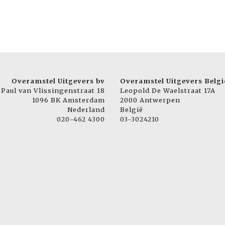
Overamstel Uitgevers bv
Overamstel Uitgevers Belgi
Paul van Vlissingenstraat 18
Leopold De Waelstraat 17A
1096 BK Amsterdam
2000 Antwerpen
Nederland
België
020-462 4300
03-3024210