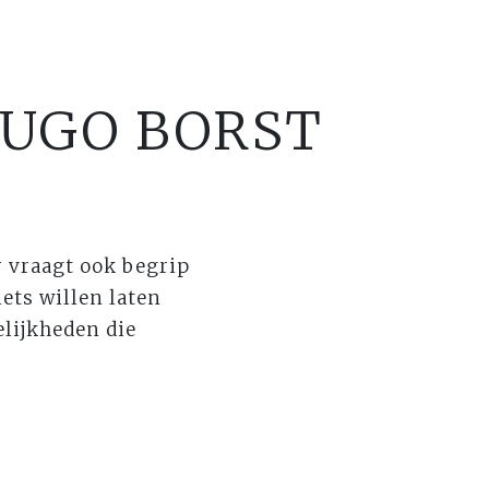
HUGO BORST
 vraagt ook begrip
iets willen laten
elijkheden die