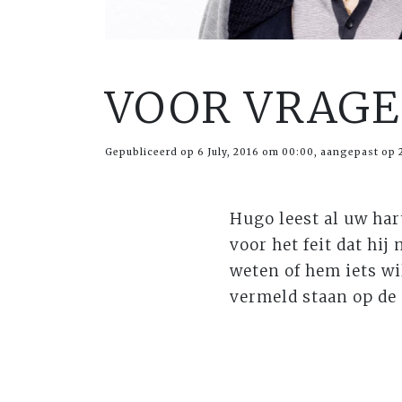
VOOR VRAGE
Gepubliceerd op 6 July, 2016 om 00:00, aangepast op 2
Hugo leest al uw ha
voor het feit dat hi
weten of hem iets wi
vermeld staan op de