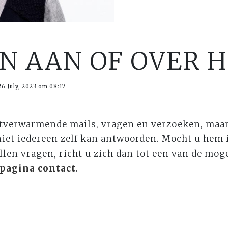
N AAN OF OVER 
6 July, 2023 om 08:17
rtverwarmende mails, vragen en verzoeken, maar
j niet iedereen zelf kan antwoorden. Mocht u hem 
llen vragen, richt u zich dan tot een van de mog
pagina contact
.