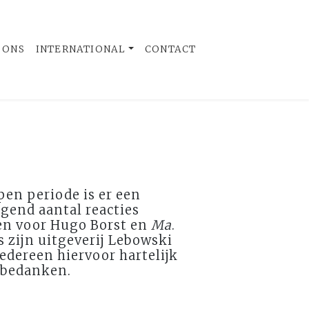
 ONS
INTERNATIONAL
CONTACT
pen periode is er een
gend aantal reacties
n voor Hugo Borst en
Ma
.
 zijn uitgeverij Lebowski
iedereen hiervoor hartelijk
bedanken.