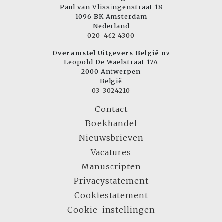
Paul van Vlissingenstraat 18
1096 BK Amsterdam
Nederland
020-462 4300
Overamstel Uitgevers België nv
Leopold De Waelstraat 17A
2000 Antwerpen
België
03-3024210
Contact
Boekhandel
Nieuwsbrieven
Vacatures
Manuscripten
Privacystatement
Cookiestatement
Cookie-instellingen