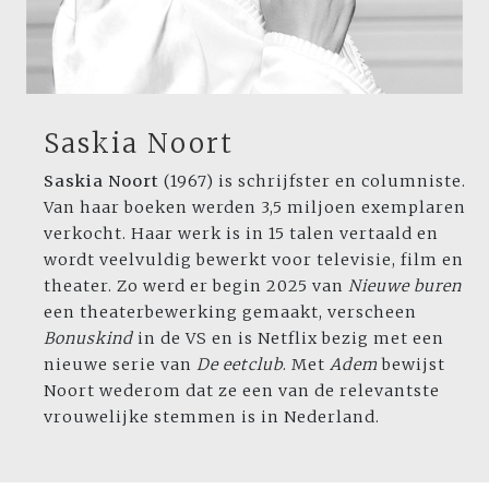
Saskia Noort
Saskia Noort
(1967) is schrijfster en columniste.
Van haar boeken werden 3,5 miljoen exemplaren
verkocht. Haar werk is in 15 talen vertaald en
wordt veelvuldig bewerkt voor televisie, film en
theater. Zo werd er begin 2025 van
Nieuwe buren
een theaterbewerking gemaakt, verscheen
Bonuskind
in de VS en is Netflix bezig met een
nieuwe serie van
De eetclub
. Met
Adem
bewijst
Noort wederom dat ze een van de relevantste
vrouwelijke stemmen is in Nederland.