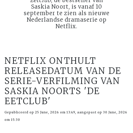
Eetclub
, de bestseller van
Saskia Noort, is vanaf 10
september te zien als nieuwe
Nederlandse dramaserie op
Netflix.
NETFLIX ONTHULT
RELEASEDATUM VAN DE
SERIE-VERFILMING VAN
SASKIA NOORTS 'DE
EETCLUB'
Gepubliceerd op 25 June, 2026 om 13:49, aangepast op 30 June, 2026
om 15:30