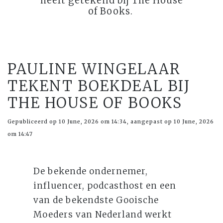
heeft getekend bij The House
of Books.
PAULINE WINGELAAR
TEKENT BOEKDEAL BIJ
THE HOUSE OF BOOKS
Gepubliceerd op 10 June, 2026 om 14:34, aangepast op 10 June, 2026
om 14:47
De bekende ondernemer,
influencer, podcasthost en een
van de bekendste Gooische
Moeders van Nederland werkt