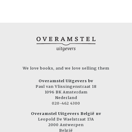
We love books, and we love selling them
Overamstel Uitgevers bv
Paul van Vlissingenstraat 18
1096 BK Amsterdam
Nederland
020-462 4300
Overamstel Uitgevers België nv
Leopold De Waelstraat 17A
2000 Antwerpen
België