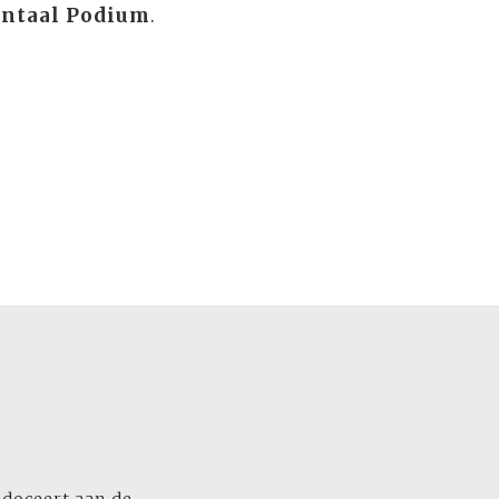
ontaal Podium
.