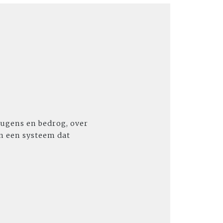
ugens en bedrog, over
n een systeem dat