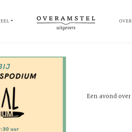
UEEL
OVER
Een avond over