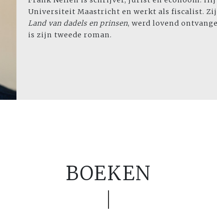
Frank Nellen is schrijver, jurist en econoom. Hij
Universiteit Maastricht en werkt als fiscalist. Zi
Land van dadels en prinsen
, werd lovend ontvang
is zijn tweede roman.
BOEKEN