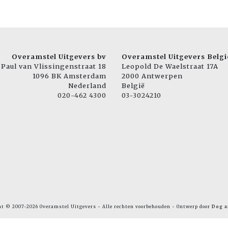
Overamstel Uitgevers bv
Overamstel Uitgevers Belgi
Paul van Vlissingenstraat 18
Leopold De Waelstraat 17A
1096 BK Amsterdam
2000 Antwerpen
Nederland
België
020-462 4300
03-3024210
ht © 2007-2026 Overamstel Uitgevers - Alle rechten voorbehouden - Ontwerp door
Dog a