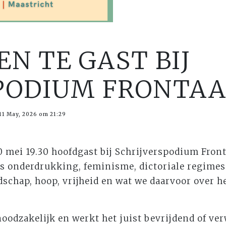
N TE GAST BIJ
PODIUM FRONTA
11 May, 2026 om 21:29
0 mei 19.30 hoofdgast bij Schrijverspodium Fron
s onderdrukking, feminisme, dictoriale regimes
schap, hoop, vrijheid en wat we daarvoor over h
oodzakelijk en werkt het juist bevrijdend of ve