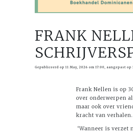
FRANK NELLE
SCHRIJVERS
Gepubliceerd op 11 May, 2026 om 17:00, aangepast op 
Frank Nellen is op 3
over onderwerpen al
maar ook over vriend
kracht van verhalen.
‘Wanneer is verzet n