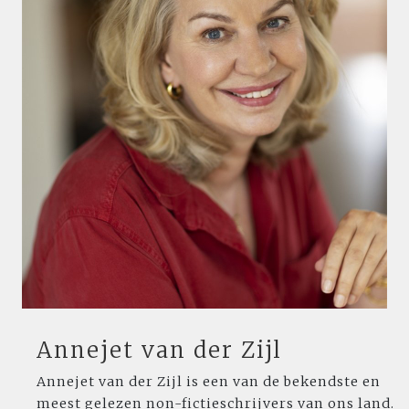
Annejet van der Zijl
Annejet van der Zijl is een van de bekendste en
meest gelezen non-fictieschrijvers van ons land.