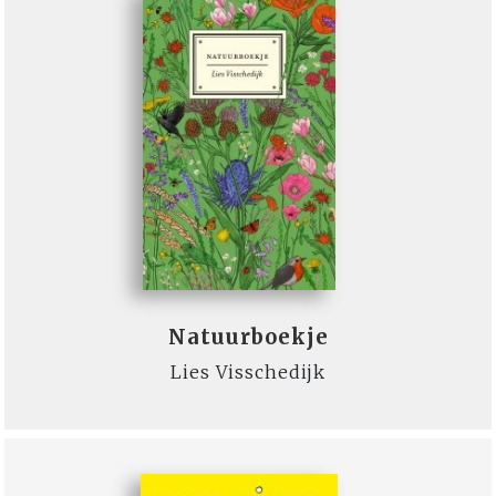
Natuurboekje
Lies Visschedijk