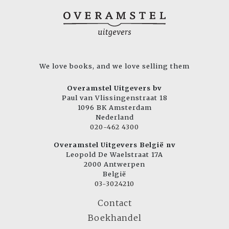
We love books, and we love selling them
Overamstel Uitgevers bv
Paul van Vlissingenstraat 18
1096 BK Amsterdam
Nederland
020-462 4300
Overamstel Uitgevers België nv
Leopold De Waelstraat 17A
2000 Antwerpen
België
03-3024210
Contact
Boekhandel