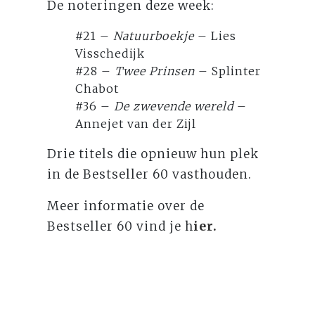
De noteringen deze week:
#21 –
Natuurboekje
– Lies
Visschedijk
#28 –
Twee Prinsen
– Splinter
Chabot
#36 –
De zwevende wereld
–
Annejet van der Zijl
Drie titels die opnieuw hun plek
in de Bestseller 60 vasthouden.
Meer informatie over de
Bestseller 60 vind je h
ier.