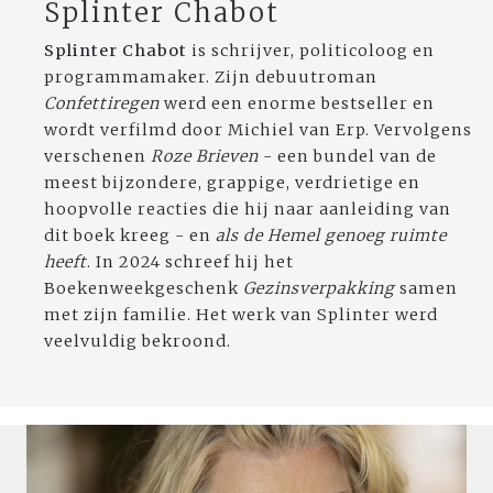
Splinter Chabot
Splinter Chabot
is schrijver, politicoloog en
programmamaker. Zijn debuutroman
Confettiregen
werd een enorme bestseller en
wordt verfilmd door Michiel van Erp. Vervolgens
verschenen
Roze Brieven
- een bundel van de
meest bijzondere, grappige, verdrietige en
hoopvolle reacties die hij naar aanleiding van
dit boek kreeg - en
als de Hemel genoeg ruimte
heeft
. In 2024 schreef hij het
Boekenweekgeschenk
Gezinsverpakking
samen
met zijn familie. Het werk van Splinter werd
veelvuldig bekroond.