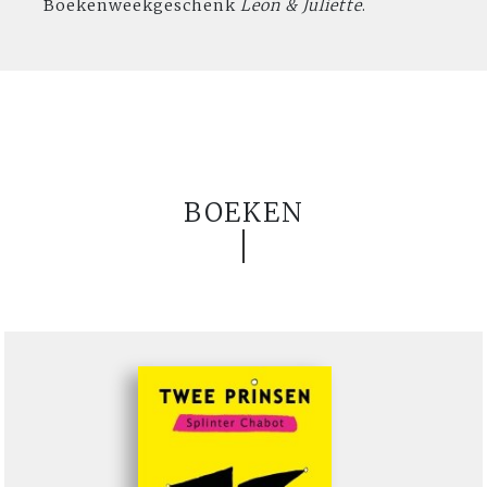
Boekenweekgeschenk
Leon & Juliette
.
BOEKEN