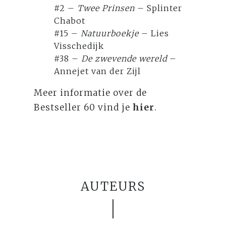
#2 –
Twee Prinsen
– Splinter
Chabot
#15 –
Natuurboekje
– Lies
Visschedijk
#38 –
De zwevende wereld
–
Annejet van der Zijl
Meer informatie over de
Bestseller 60 vind je
hier
.
AUTEURS