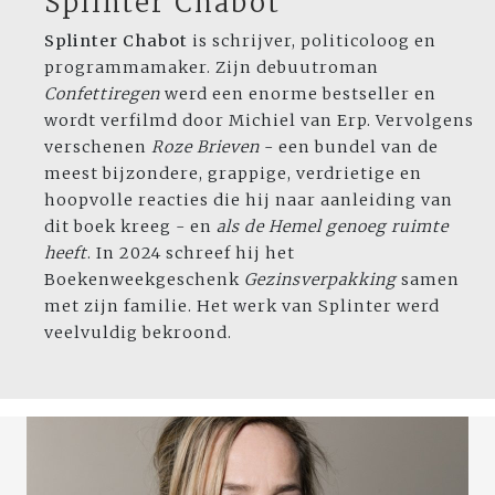
Splinter Chabot
Splinter Chabot
is schrijver, politicoloog en
programmamaker. Zijn debuutroman
Confettiregen
werd een enorme bestseller en
wordt verfilmd door Michiel van Erp. Vervolgens
verschenen
Roze Brieven
- een bundel van de
meest bijzondere, grappige, verdrietige en
hoopvolle reacties die hij naar aanleiding van
dit boek kreeg - en
als de Hemel genoeg ruimte
heeft
. In 2024 schreef hij het
Boekenweekgeschenk
Gezinsverpakking
samen
met zijn familie. Het werk van Splinter werd
veelvuldig bekroond.