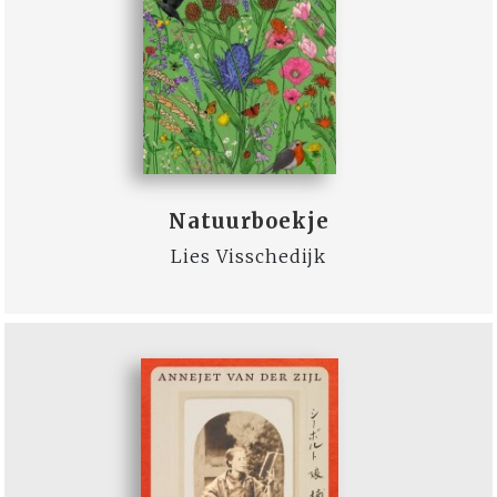
Natuurboekje
Lies Visschedijk