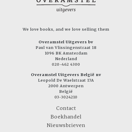
We love books, and we love selling them
Overamstel Uitgevers bv
Paul van Vlissingenstraat 18
1096 BK Amsterdam
Nederland
020-462 4300
Overamstel Uitgevers België nv
Leopold De Waelstraat 17A
2000 Antwerpen
België
03-3024210
Contact
Boekhandel
Nieuwsbrieven