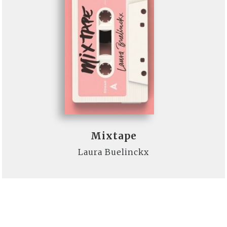
Mixtape
Laura Buelinckx