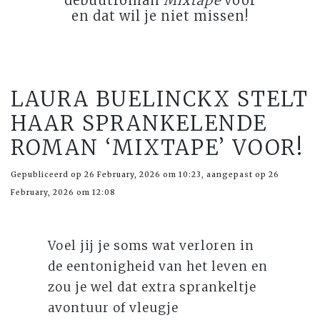
debuutroman
Mixtape
voor
en dat wil je niet missen!
LAURA BUELINCKX STELT
HAAR SPRANKELENDE
ROMAN ‘MIXTAPE’ VOOR!
Gepubliceerd op 26 February, 2026 om 10:23, aangepast op 26
February, 2026 om 12:08
Voel jij je soms wat verloren in
de eentonigheid van het leven en
zou je wel dat extra sprankeltje
avontuur of vleugje