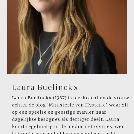
Laura Buelinckx
Laura Buelinckx
(1987) is leerkracht en de vrouw
achter de blog 'Ministerie van Hysterie', waar zij
op een speelse en geestige manier haar
dagelijkse besognes als dertiger deelt. Laura
komt regelmatig in de media met opinies over
het onderwijs en het beroep van leerkracht.