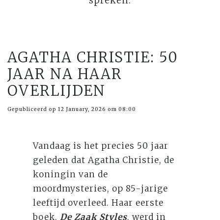
spreken.
AGATHA CHRISTIE: 50
JAAR NA HAAR
OVERLIJDEN
Gepubliceerd op 12 January, 2026 om 08:00
Vandaag is het precies 50 jaar
geleden dat Agatha Christie, de
koningin van de
moordmysteries, op 85-jarige
leeftijd overleed. Haar eerste
boek,
De Zaak Styles
, werd in