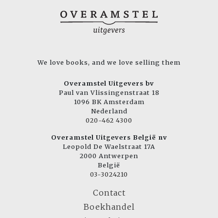
We love books, and we love selling them
Overamstel Uitgevers bv
Paul van Vlissingenstraat 18
1096 BK Amsterdam
Nederland
020-462 4300
Overamstel Uitgevers België nv
Leopold De Waelstraat 17A
2000 Antwerpen
België
03-3024210
Contact
Boekhandel