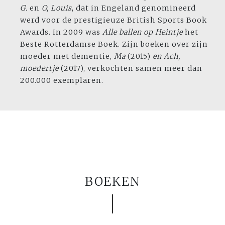
G.
en
O, Louis
, dat in Engeland genomineerd
werd voor de prestigieuze British Sports Book
Awards. In 2009 was
Alle ballen
op Heintje
het
Beste Rotterdamse Boek. Zijn boeken over zijn
moeder met dementie,
Ma
(2015)
en Ach,
moedertje
(2017), verkochten samen meer dan
200.000 exemplaren.
BOEKEN