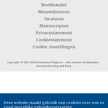
Boekhandel
Nieuwsbrieven
Vacatures
Manuscripten
Privacystatement
Cookiestatement
Cookie-instellingen
Copyright © 2007-2026 Overamstel Uitgevers - Alle rechten voorbehouden -
Ontwerp door
Dog and Pony
Deze website maakt gebruik van cookies voor een zo
goed mogelijke gebruikerservaring