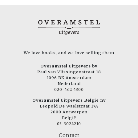
We love books, and we love selling them
Overamstel Uitgevers bv
Paul van Vlissingenstraat 18
1096 BK Amsterdam
Nederland
020-462 4300
Overamstel Uitgevers België nv
Leopold De Waelstraat 17A
2000 Antwerpen
België
03-3024210
Contact