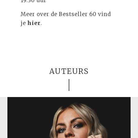
19.30 uur
Meer over de Bestseller 60 vind
je
hier
.
AUTEURS