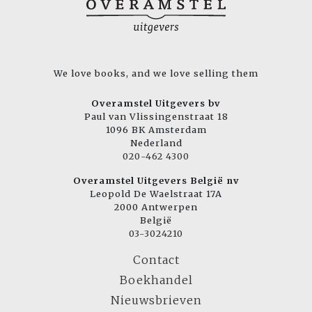
We love books, and we love selling them
Overamstel Uitgevers bv
Paul van Vlissingenstraat 18
1096 BK Amsterdam
Nederland
020-462 4300
Overamstel Uitgevers België nv
Leopold De Waelstraat 17A
2000 Antwerpen
België
03-3024210
Contact
Boekhandel
Nieuwsbrieven