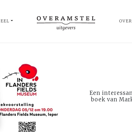
UEEL
OVER
Een interessa
boek van Mark 