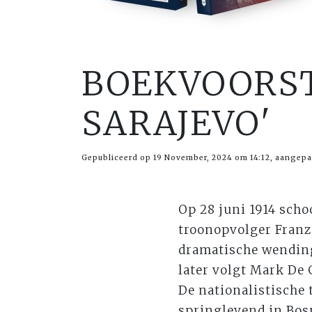
BOEKVOORST
SARAJEVO'
Gepubliceerd op 19 November, 2024 om 14:12, aangepa
Op 28 juni 1914 scho
troonopvolger Franz 
dramatische wending
later volgt Mark De
De nationalistische 
springlevend in Bosn