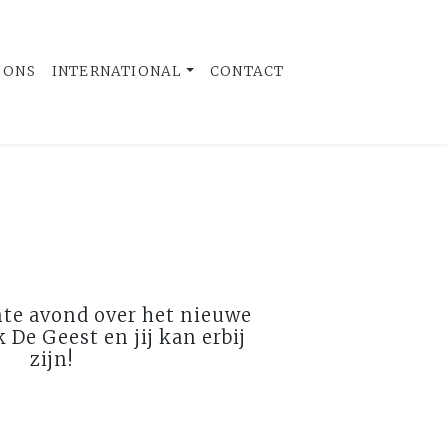
 ONS
INTERNATIONAL
CONTACT
nte avond over het nieuwe
De Geest en jij kan erbij
zijn!