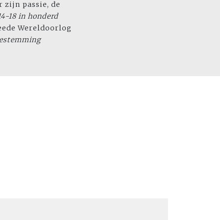
 zijn passie, de
 14-18 in honderd
eede Wereldoorlog
Bestemming