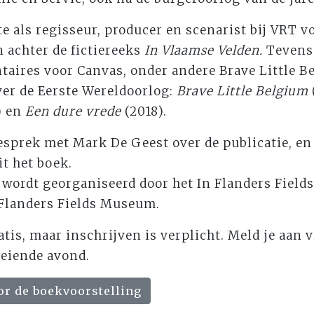
 als regisseur, producer en scenarist bij VRT v
n achter de fictiereeks
In Vlaamse Velden.
Tevens 
aires voor Canvas, onder andere Brave Little Be
ver de Eerste Wereldoorlog:
Brave Little Belgium
) en
Een dure vrede
(2018).
esprek met Mark De Geest over de publicatie, en
it het boek.
 wordt georganiseerd door het In Flanders Fiel
 Flanders Fields Museum.
tis, maar inschrijven is verplicht. Meld je aan 
oeiende avond.
oor de boekvoorstelling