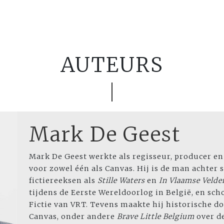
AUTEURS
Mark De Geest
Mark De Geest werkte als regisseur, producer en 
voor zowel één als Canvas. Hij is de man achter 
fictiereeksen als
Stille Waters
en
In Vlaamse Velde
tijdens de Eerste Wereldoorlog in België, en sch
Fictie van VRT.
Tevens maakte hij historische d
Canvas, onder andere
Brave Little Belgium
over de