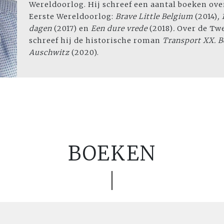
Wereldoorlog. Hij schreef een aantal boeken over
Eerste Wereldoorlog:
Brave Little Belgium
(2014)
,
dagen
(2017) en
Een dure vrede
(2018)
.
Over de Tw
schreef hij de historische roman
Transport XX. 
Auschwitz
(2020).
BOEKEN