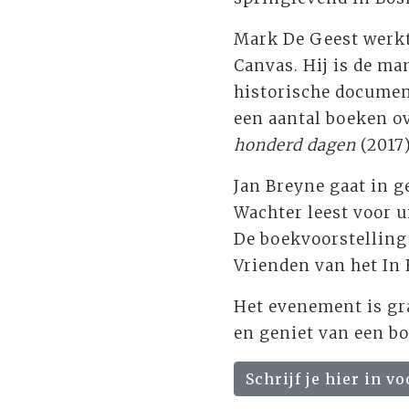
Mark De Geest werkte
Canvas. Hij is de ma
historische document
een aantal boeken o
honderd dagen
(2017
Jan Breyne gaat in g
Wachter leest voor u
De boekvoorstelling
Vrienden van het In
Het evenement is gra
en geniet van een b
Schrijf je hier in v