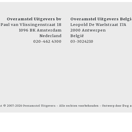
Overamstel Uitgevers bv
Overamstel Uitgevers Belgi
Paul van Vlissingenstraat 18
Leopold De Waelstraat 17A
1096 BK Amsterdam
2000 Antwerpen
Nederland
België
020-462 4300
03-3024210
ht © 2007-2026 Overamstel Uitgevers - Alle rechten voorbehouden - Ontwerp door
Dog a