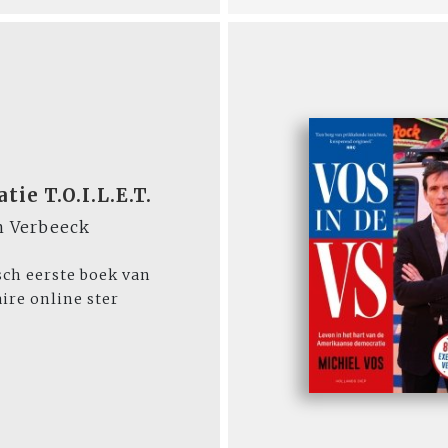
tie T.O.I.L.E.T.
 Verbeeck
sch eerste boek van
ire online ster