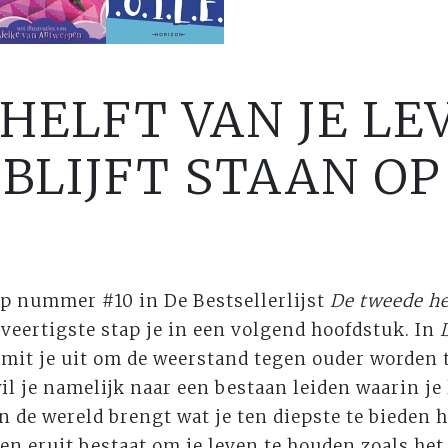
HELFT VAN JE LE
BLIJFT STAAN OP
op nummer #10 in De Bestsellerlijst
De tweede hel
 veertigste stap je in een volgend hoofdstuk. In
mit je uit om de weerstand tegen ouder worden t
il je namelijk naar een bestaan leiden waarin je 
n de wereld brengt wat je ten diepste te bieden 
n eruit bestaat om je leven te houden zoals het i