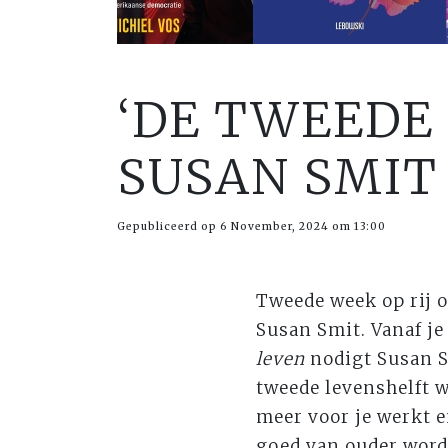
‘DE TWEEDE 
SUSAN SMIT 
Gepubliceerd op 6 November, 2024 om 13:00
Tweede week op rij 
Susan Smit. Vanaf je
leven
nodigt Susan S
tweede levenshelft w
meer voor je werkt e
goed van ouder worde