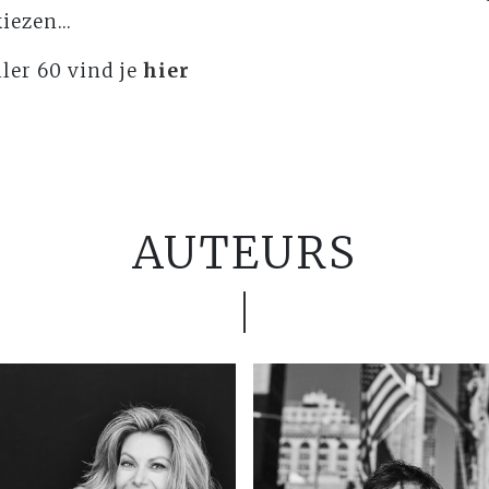
iezen...
ler 60 vind je
hier
AUTEURS