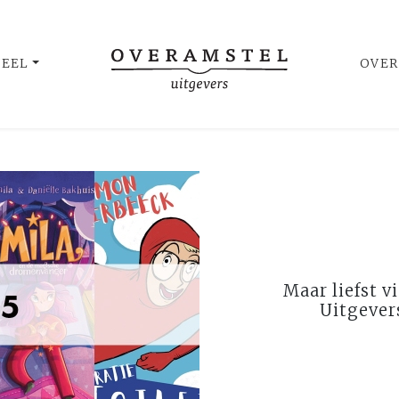
UEEL
OVER
Maar liefst v
Uitgevers