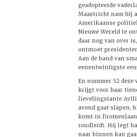
geadopteerde vaderl
Maastricht nam hij 
Amerikaanse politie
Nieuwe Wereld te on
daar nog van over is
ontmoet presidenten
Aan de hand van sma
eenentwintigste eeu
En nummer 52 deze 
krijgt voor haar ti
lievelingstante Avili
avond gaat slapen, b
komt in Dromenlaan 
rondleidt. Hij legt 
naar binnen kan gaa