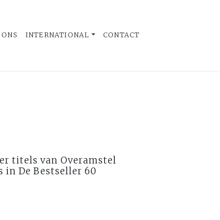
 ONS
INTERNATIONAL
CONTACT
ier titels van Overamstel
 in De Bestseller 60