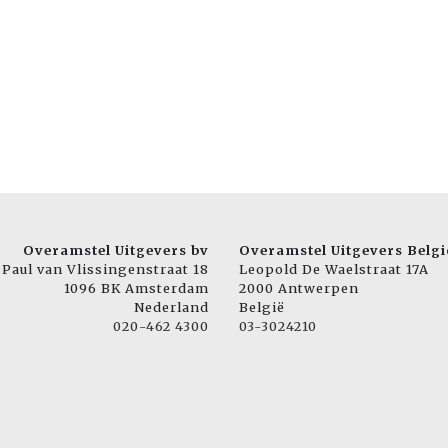
Overamstel Uitgevers bv
Overamstel Uitgevers Belgi
Paul van Vlissingenstraat 18
Leopold De Waelstraat 17A
1096 BK Amsterdam
2000 Antwerpen
Nederland
België
020-462 4300
03-3024210