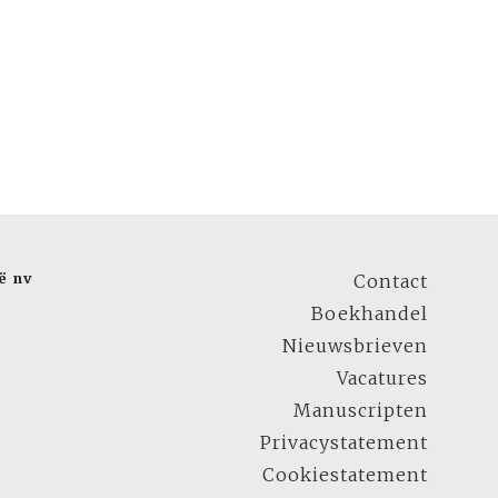
ë nv
Contact
Boekhandel
Nieuwsbrieven
Vacatures
Manuscripten
Privacystatement
Cookiestatement