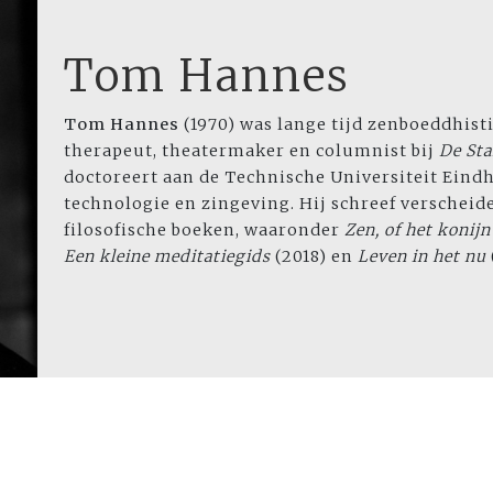
Tom Hannes
Tom Hannes
(1970) was lange tijd zenboeddhist
therapeut, theatermaker en columnist bij
De St
doctoreert aan de Technische Universiteit Eind
technologie en zingeving. Hij schreef verschei
filosofische boeken, waaronder
Zen, of het konijn
Een kleine meditatiegids
(2018) en
Leven in het nu