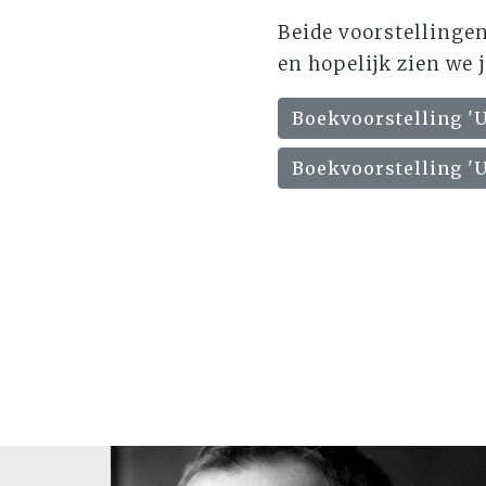
Beide voorstellingen
en hopelijk zien we j
Boekvoorstelling 'U
Boekvoorstelling 'U