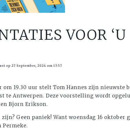
NTATIES VOOR ‘U
ast op 27 September, 2024 om 13:57
r om 19.30 uur stelt Tom Hannes zijn nieuwste b
st te Antwerpen. Deze voorstelling wordt opgel
en Bjorn Erikson.
ij zijn? Geen paniek! Want woensdag 16 oktober 
n Permeke.