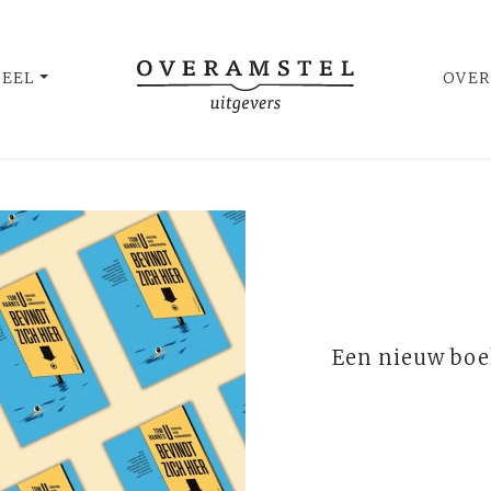
UEEL
OVER
Een nieuw boe