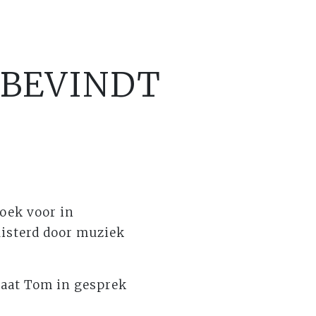
 BEVINDT
oek voor in
uisterd door muziek
gaat Tom in gesprek