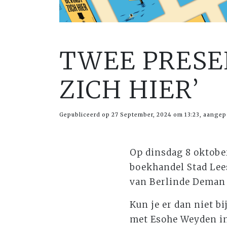
TWEE PRESE
ZICH HIER’
Gepubliceerd op 27 September, 2024 om 13:23, aangep
Op dinsdag 8 oktobe
boekhandel Stad Lee
van Berlinde Deman 
Kun je er dan niet b
met Esohe Weyden i