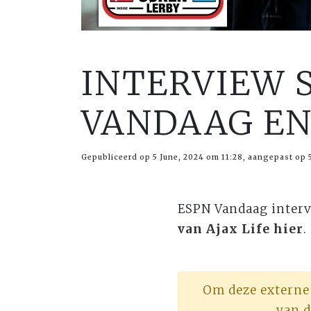
INTERVIEW S
VANDAAG EN
Gepubliceerd op 5 June, 2024 om 11:28, aangepast op 
ESPN Vandaag intervi
van Ajax Life hier
.
Om deze externe
van d