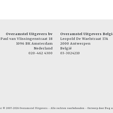
Overamstel Uitgevers bv
Overamstel Uitgevers Belgi
Paul van Vlissingenstraat 18
Leopold De Waelstraat 17A
1096 BK Amsterdam
2000 Antwerpen
Nederland
België
020-462 4300
03-3024210
ht © 2007-2026 Overamstel Uitgevers - Alle rechten voorbehouden - Ontwerp door
Dog a