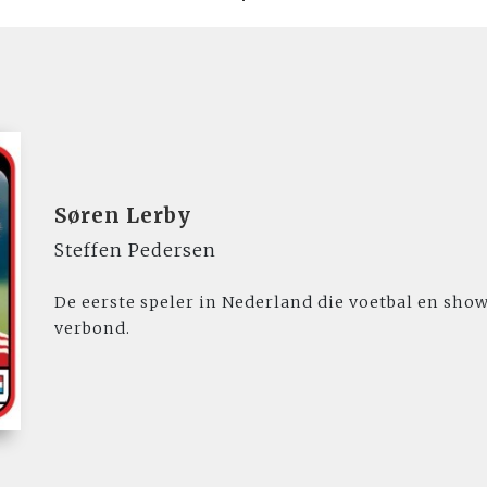
Søren Lerby
Steffen Pedersen
De eerste speler in Nederland die voetbal en sho
verbond.