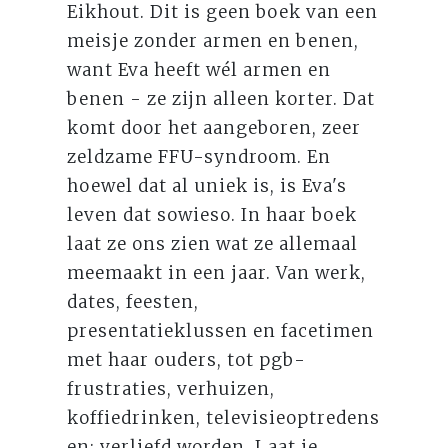
Eikhout. Dit is geen boek van een
meisje zonder armen en benen,
want Eva heeft wél armen en
benen - ze zijn alleen korter. Dat
komt door het aangeboren, zeer
zeldzame FFU-syndroom. En
hoewel dat al uniek is, is Eva's
leven dat sowieso. In haar boek
laat ze ons zien wat ze allemaal
meemaakt in een jaar. Van werk,
dates, feesten,
presentatieklussen en facetimen
met haar ouders, tot pgb-
frustraties, verhuizen,
koffiedrinken, televisieoptredens
en: verliefd worden. Laat je