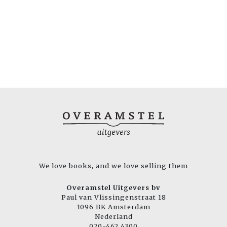
We love books, and we love selling them
Overamstel Uitgevers bv
Paul van Vlissingenstraat 18
1096 BK Amsterdam
Nederland
020-462 4300