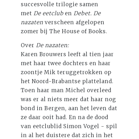
succesvolle trilogie samen
met
De eetclub
en
Debet. De
nazaten
verscheen afgelopen
zomer bij The House of Books.
Over
De nazaten:
Karen Brouwers leeft al tien jaar
met haar twee dochters en haar
zoontje Mik teruggetrokken op
het Noord-Brabantse platteland.
Toen haar man Michel overleed
was er al niets meer dat haar nog
bond in Bergen, aan het leven dat
ze daar ooit had. En na de dood
van eetclublid Simon Vogel - spil
in al het duistere dat zich in het