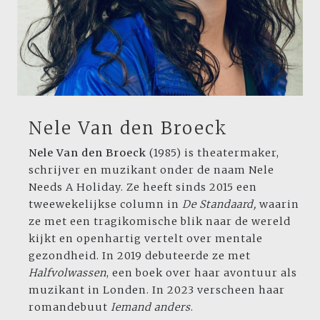
Nele Van den Broeck
Nele Van den Broeck
(1985) is theatermaker,
schrijver en muzikant onder de naam Nele
Needs A Holiday. Ze heeft sinds 2015 een
tweewekelijkse column in
De Standaard,
waarin
ze met een tragikomische blik naar de wereld
kijkt en openhartig vertelt over mentale
gezondheid. In 2019 debuteerde ze met
Halfvolwassen
, een boek over haar avontuur als
muzikant in Londen. In 2023 verscheen haar
romandebuut
Iemand anders
.