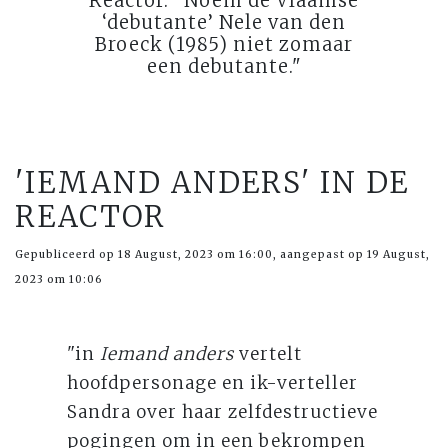
Reactor. "Noem de Vlaamse
‘debutante’ Nele van den
Broeck (1985) niet zomaar
een debutante."
'IEMAND ANDERS' IN DE
REACTOR
Gepubliceerd op 18 August, 2023 om 16:00, aangepast op 19 August,
2023 om 10:06
"in
Iemand anders
vertelt
hoofdpersonage en ik-verteller
Sandra over haar zelfdestructieve
pogingen om in een bekrompen