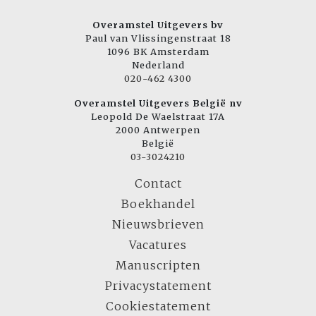
Overamstel Uitgevers bv
Paul van Vlissingenstraat 18
1096 BK Amsterdam
Nederland
020-462 4300
Overamstel Uitgevers België nv
Leopold De Waelstraat 17A
2000 Antwerpen
België
03-3024210
Contact
Boekhandel
Nieuwsbrieven
Vacatures
Manuscripten
Privacystatement
Cookiestatement