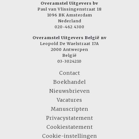
Overamstel Uitgevers bv
Paul van Vlissingenstraat 18
1096 BK Amsterdam
Nederland
020-462 4300
Overamstel Uitgevers België nv
Leopold De Waelstraat 17A
2000 Antwerpen
België
03-3024210
Contact
Boekhandel
Nieuwsbrieven
Vacatures
Manuscripten
Privacystatement
Cookiestatement
Cookie-instellingen