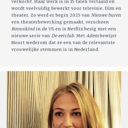
verkocht. Haar werk is in 15 talen vertaald en
wordt veelvuldig bewerkt voor televisie, film en
theater. Zo werd er begin 2025 van
Nieuwe buren
een theaterbewerking gemaakt, verscheen
Bonuskind
in de VS en is Netflix bezig met een
nieuwe serie van
De eetclub
. Met
Adem
bewijst
Noort wederom dat ze een van de relevantste
vrouwelijke stemmen is in Nederland.