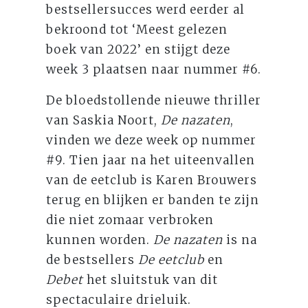
bestsellersucces werd eerder al
bekroond tot ‘Meest gelezen
boek van 2022’ en stijgt deze
week 3 plaatsen naar nummer #6.
De bloedstollende nieuwe thriller
van Saskia Noort,
De nazaten
,
vinden we deze week op nummer
#9. Tien jaar na het uiteenvallen
van de eetclub is Karen Brouwers
terug en blijken er banden te zijn
die niet zomaar verbroken
kunnen worden.
De nazaten
is na
de bestsellers
De eetclub
en
Debet
het sluitstuk van dit
spectaculaire drieluik.