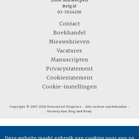
België
03-3024210
Contact
Boekhandel
Nieuwsbrieven
Vacatures
Manuscripten
Privacystatement
Cookiestatement
Cookie-instellingen
Copyright © 2007-2026 Overamstel Uitgevers - Alle rechten voorbehouden -
Ontwerp door
Dog and Pony
Deze website maakt gebruik van cookies voor een zo