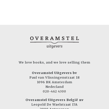
We love books, and we love selling them
Overamstel Uitgevers bv
Paul van Vlissingenstraat 18
1096 BK Amsterdam
Nederland
020-462 4300
Overamstel Uitgevers België nv
Leopold De Waelstraat 17A
2000 Antwerpen