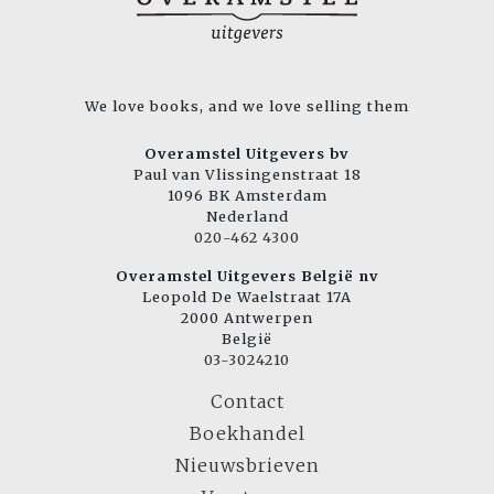
We love books, and we love selling them
Overamstel Uitgevers bv
Paul van Vlissingenstraat 18
1096 BK Amsterdam
Nederland
020-462 4300
Overamstel Uitgevers België nv
Leopold De Waelstraat 17A
2000 Antwerpen
België
03-3024210
Contact
Boekhandel
Nieuwsbrieven