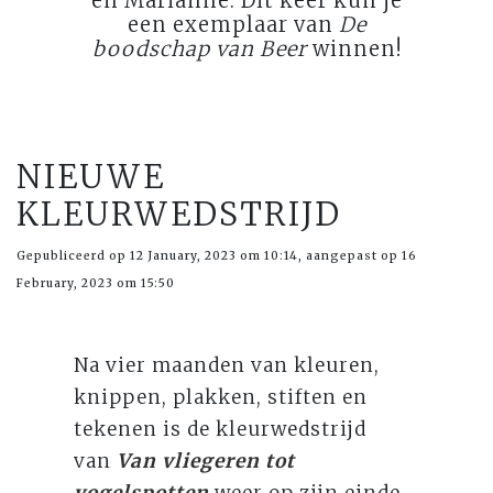
en Marianne. Dit keer kun je
een exemplaar van
De
boodschap van Beer
winnen!
NIEUWE
KLEURWEDSTRIJD
Gepubliceerd op 12 January, 2023 om 10:14, aangepast op 16
February, 2023 om 15:50
Na vier maanden van kleuren,
knippen, plakken, stiften en
tekenen is de kleurwedstrijd
van
Van vliegeren tot
vogelspotten
weer op zijn einde.