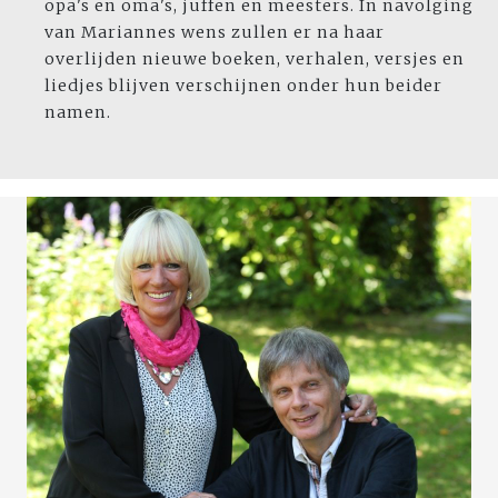
opa's en oma's, juffen en meesters. In navolging
van Mariannes wens zullen er na haar
overlijden nieuwe boeken, verhalen, versjes en
liedjes blijven verschijnen onder hun beider
namen.