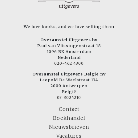
We love books, and we love selling them
Overamstel Uitgevers bv
Paul van Vlissingenstraat 18
1096 BK Amsterdam
Nederland
020-462 4300
Overamstel Uitgevers België nv
Leopold De Waelstraat 17A
2000 Antwerpen
België
03-3024210
Contact
Boekhandel
Nieuwsbrieven
Vacatures