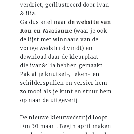
verdriet, geïllustreerd door ivan
& ilia. ⁠
Ga dus snel naar
de website van
Ron en Marianne
(waar je ook
de lijst met winnaars van de
vorige wedstrijd vindt) en
download daar de kleurplaat
die ivan&ilia hebben gemaakt.
Pak al je knutsel-, teken- en
schilderspullen en versier hem
zo mooi als je kunt en stuur hem
op naar de uitgeverij.
⁠
De nieuwe kleurwedstrijd loopt
t/m 30 maart. Begin april maken