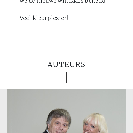
we de nieuwe winnaars bekend.
Veel kleurplezier!
AUTEURS