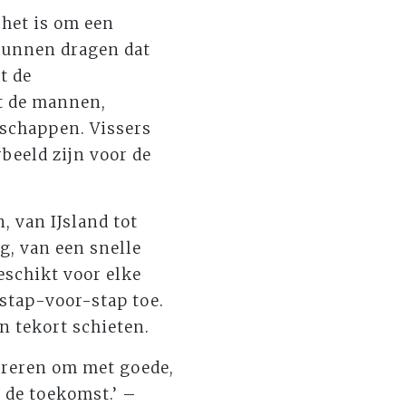
 het is om een
 kunnen dragen dat
t de
et de mannen,
schappen. Vissers
beeld zijn voor de
, van IJsland tot
g, van een snelle
eschikt voor elke
 stap-voor-stap toe.
en tekort schieten.
pireren om met goede,
 de toekomst.’ –