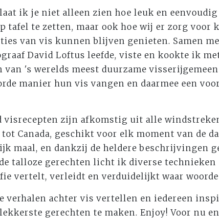
 laat ik je niet alleen zien hoe leuk en eenvoudig
op tafel te zetten, maar ook hoe wij er zorg voor
ties van vis kunnen blijven genieten. Samen me
raaf David Loftus leefde, viste en kookte ik m
 van 's werelds meest duurzame visserijgemeen
orde manier hun vis vangen en daarmee een voor
visrecepten zijn afkomstig uit alle windstreken
tot Canada, geschikt voor elk moment van de da
lijk maal, en dankzij de heldere beschrijvingen g
 de talloze gerechten licht ik diverse technieken
ie vertelt, verleidt en verduidelijkt waar woord
de verhalen achter vis vertellen en iedereen ins
lekkerste gerechten te maken. Enjoy! Voor nu en