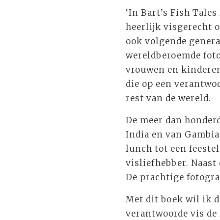
‘In Bart’s Fish Tales
heerlijk visgerecht 
ook volgende genera
wereldberoemde fotog
vrouwen en kinderen
die op een verantwo
rest van de wereld.
De meer dan honderd 
India en van Gambia 
lunch tot een feeste
visliefhebber. Naast
De prachtige fotograf
Met dit boek wil ik 
verantwoorde vis de 