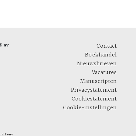
ë nv
Contact
Boekhandel
Nieuwsbrieven
Vacatures
Manuscripten
Privacystatement
Cookiestatement
Cookie-instellingen
nd Pony