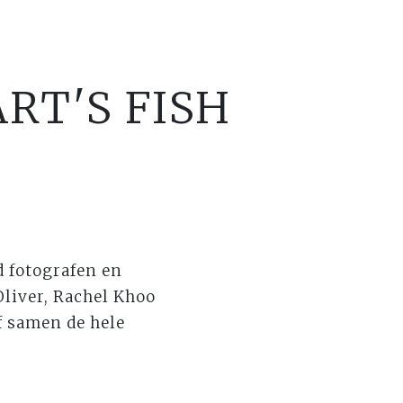
RT'S FISH
d fotografen en
liver, Rachel Khoo
f samen de hele