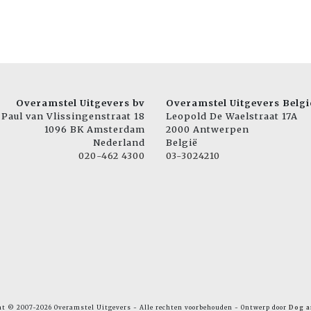
Overamstel Uitgevers bv
Overamstel Uitgevers Belgi
Paul van Vlissingenstraat 18
Leopold De Waelstraat 17A
1096 BK Amsterdam
2000 Antwerpen
Nederland
België
020-462 4300
03-3024210
ht © 2007-2026 Overamstel Uitgevers - Alle rechten voorbehouden - Ontwerp door
Dog a