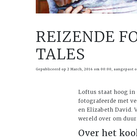
REIZENDE FO
TALES
Gepubliceerd op 2 March, 2016 om 00:00, aangepast o
Loftus staat hoog in
fotografeerde met v
en Elizabeth David. 
wereld over om duu
Over het ko