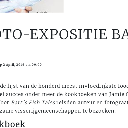
TO-EXPOSITIE BA
p 2 April, 2016 om 00:00
 de lijst van de honderd meest invloedrijkste foo
eel succes onder meer de kookboeken van Jamie O
Voor
Bart´s Fish Tales
reisden auteur en fotograa
rzame visserijgemeenschappen te bezoeken.
okboek