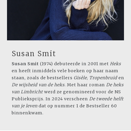
Susan Smit
Susan Smit
(1974) debuteerde in 2001 met
Heks
en heeft inmiddels vele boeken op haar naam
staan, zoals de bestsellers
Gisèle
,
Tropenbruid
en
De wijsheid van de heks
. Met haar roman
De heks
van Limbricht
werd ze genomineerd voor de NS
Publieksprijs. In 2024 verscheen
De tweede helft
van je leven
dat op nummer 1 de Bestseller 60
binnenkwam.