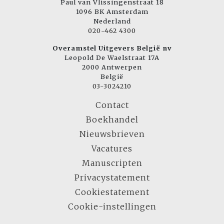
Paul van Vlissingenstraat 18
1096 BK Amsterdam
Nederland
020-462 4300
Overamstel Uitgevers België nv
Leopold De Waelstraat 17A
2000 Antwerpen
België
03-3024210
Contact
Boekhandel
Nieuwsbrieven
Vacatures
Manuscripten
Privacystatement
Cookiestatement
Cookie-instellingen