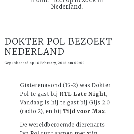
momenteel op bezoek in
Nederland.
DOKTER POL BEZOEKT
NEDERLAND
Gepubliceerd op 16 February, 2016 om 00:00
Gisterenavond (15-2) was Dokter
Pol te gast bij
RTL Late Night
,
Vandaag is hij te gast bij Gijs 2.0
(radio 2), en bij
Tijd voor Max
.
De wereldberoemde dierenarts
Jan Pol runt samen met zijn