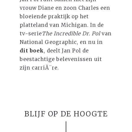
vrouw Diane en zoon Charles een
bloeiende praktijk op het
platteland van Michigan. In de
tv-serie
The Incredible Dr. Pol
van
National Geographic, en nu in
dit boek
, deelt Jan Pol de
beestachtige belevenissen uit
zijn carriÃ¨re.
BLIJF OP DE HOOGTE