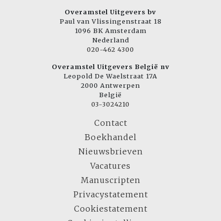
Overamstel Uitgevers bv
Paul van Vlissingenstraat 18
1096 BK Amsterdam
Nederland
020-462 4300
Overamstel Uitgevers België nv
Leopold De Waelstraat 17A
2000 Antwerpen
België
03-3024210
Contact
Boekhandel
Nieuwsbrieven
Vacatures
Manuscripten
Privacystatement
Cookiestatement