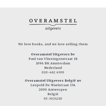
We love books, and we love selling them
Overamstel Uitgevers bv
Paul van Vlissingenstraat 18
1096 BK Amsterdam
Nederland
020-462 4300
Overamstel Uitgevers België nv
Leopold De Waelstraat 17A
2000 Antwerpen
België
03-3024210