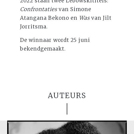
2022 staan twee Lebowskititels:
Confrontaties
van Simone
Atangana Bekono en
Was
van Jilt
Jorritsma.
De winnaar wordt 25 juni
bekendgemaakt.
AUTEURS