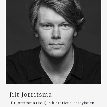
Jilt Jorritsma
Jilt Jorritsma (1991) is historicus, essayist en