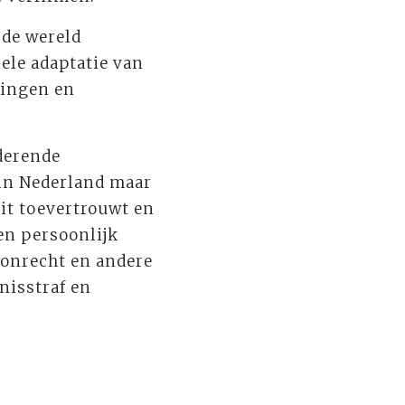
 de wereld
ele adaptatie van
ningen en
derende
 in Nederland maar
it toevertrouwt en
een persoonlijk
 onrecht en andere
nisstraf en