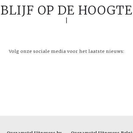
BLIJF OP DE HOOGTE
Volg onze sociale media voor het laatste nieuws:
Overamstel Uitgevers bv
Overamstel Uitgevers Belgi