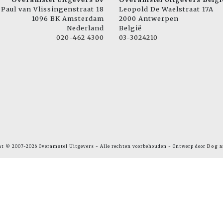
Paul van Vlissingenstraat 18
Leopold De Waelstraat 17A
1096 BK Amsterdam
2000 Antwerpen
Nederland
België
020-462 4300
03-3024210
ht © 2007-2026 Overamstel Uitgevers - Alle rechten voorbehouden - Ontwerp door
Dog a