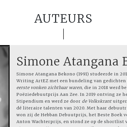
AUTEURS
Simone Atangana 
Simone Atangana Bekono (1991) studeerde in 201
Writing ArtEZ met een bundeling van gedichten
eerste vonken zichtbaar waren
, die in 2018 werd 
Poëziedebuutprijs Aan Zee. In 2019 ontving ze h
Stipendium en werd ze door
de Volkskrant
uitger
dé literaire talenten van 2020. Met haar debuu
won zij de Hebban Debuutprijs, het Beste Boek 
Anton Wachterprijs, en stond ze op de shortlist 