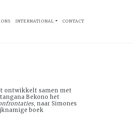
 ONS
INTERNATIONAL
CONTACT
ht ontwikkelt samen met
tangana Bekono het
onfrontaties
, naar Simones
ijknamige boek