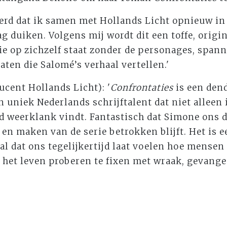
erd dat ik samen met Hollands Licht opnieuw in
 duiken. Volgens mij wordt dit een toffe, origin
die op zichzelf staat zonder de personages, span
laten die Salomé’s verhaal vertellen.'
cent Hollands Licht): '
Confrontaties
is een den
 uniek Nederlands schrijftalent dat niet alleen
d weerklank vindt. Fantastisch dat Simone ons d
n en maken van de serie betrokken blijft. Het is 
l dat ons tegelijkertijd laat voelen hoe mensen
het leven proberen te fixen met wraak, gevange