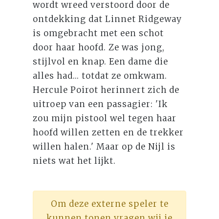
wordt wreed verstoord door de
ontdekking dat Linnet Ridgeway
is omgebracht met een schot
door haar hoofd. Ze was jong,
stijlvol en knap. Een dame die
alles had... totdat ze omkwam.
Hercule Poirot herinnert zich de
uitroep van een passagier: 'Ik
zou mijn pistool wel tegen haar
hoofd willen zetten en de trekker
willen halen.' Maar op de Nijl is
niets wat het lijkt.
Om deze externe speler te
kunnen tonen vragen wij je