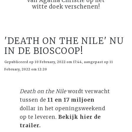
van Agatha Christie op het
witte doek verschenen!
'DEATH ON THE NILE' NU
IN DE BIOSCOOP!
Gepubliceerd op 10 February, 2022 om 17:44, aangepast op 11
February, 2022 om 12:20
Death on the Nile
wordt verwacht
tussen de
11 en 17 miljoen
dollar in het openingsweekend
op te leveren.
Bekijk hier de
trailer
.