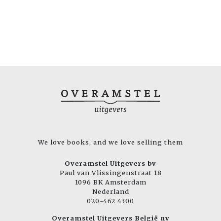
We love books, and we love selling them
Overamstel Uitgevers bv
Paul van Vlissingenstraat 18
1096 BK Amsterdam
Nederland
020-462 4300
Overamstel Uitgevers België nv