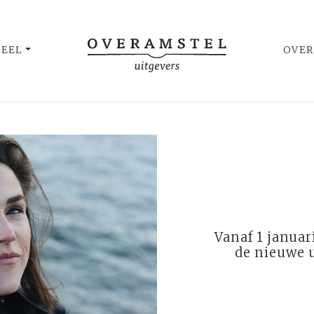
UEEL
OVER
Vanaf 1 januar
de nieuwe 