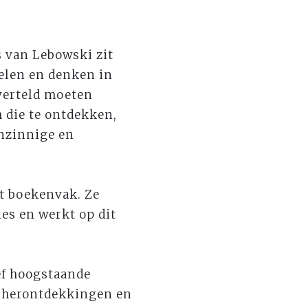
s van Lebowski zit
elen en denken in
 verteld moeten
 die te ontdekken,
enzinnige en
et boekenvak. Ze
ies en werkt op dit
ief hoogstaande
e herontdekkingen en