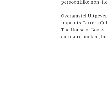
persoonlijke non-fic
Overamstel Uitgever
imprints Carrera Cul
The House of Books. B
culinaire boeken, bo