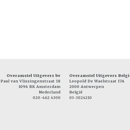
Overamstel Uitgevers bv
Overamstel Uitgevers Belgi
Paul van Vlissingenstraat 18
Leopold De Waelstraat 17A
1096 BK Amsterdam
2000 Antwerpen
Nederland
België
020-462 4300
03-3024210