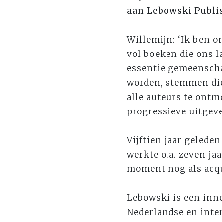
aan Lebowski Publis
Willemijn: ‘Ik ben o
vol boeken die ons 
essentie gemeenschap
worden, stemmen die
alle auteurs te ontm
progressieve uitgever
Vijftien jaar gelede
werkte o.a. zeven ja
moment nog als acqu
Lebowski is een inno
Nederlandse en inte