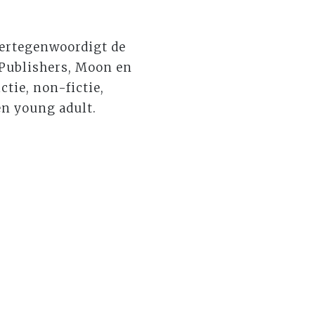
ertegenwoordigt de
 Publishers, Moon en
ctie, non-fictie,
en young adult.