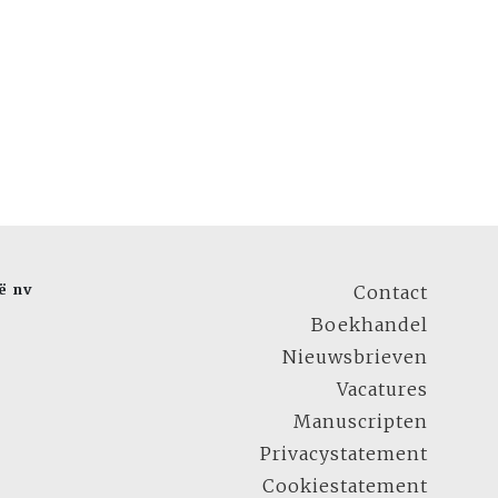
ë nv
Contact
Boekhandel
Nieuwsbrieven
Vacatures
Manuscripten
Privacystatement
Cookiestatement