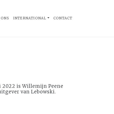
 ONS
INTERNATIONAL
CONTACT
i 2022 is Willemijn Peene
uitgever van Lebowski.