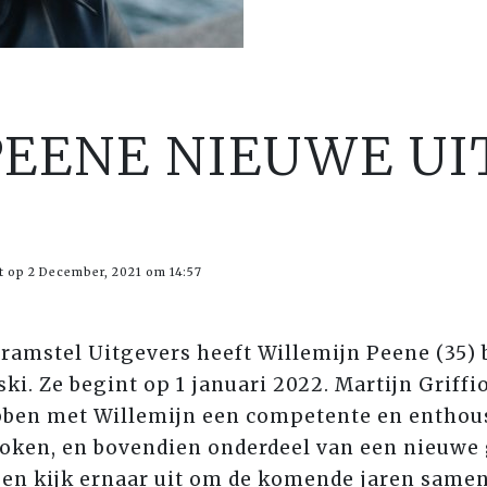
PEENE NIEUWE U
t op 2 December, 2021 om 14:57
eramstel Uitgevers heeft Willemijn Peene (35)
i. Ze begint op 1 januari 2022. Martijn Griffi
ben met Willemijn een competente en enthous
oken, en bovendien onderdeel van een nieuwe g
 en kijk ernaar uit om de komende jaren same