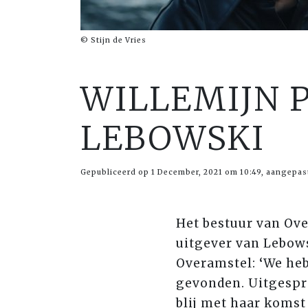
© Stijn de Vries
WILLEMIJN 
LEBOWSKI
Gepubliceerd op 1 December, 2021 om 10:49, aangepas
Het bestuur van Ov
uitgever van Lebowsk
Overamstel:
‘
We heb
gevonden. Uitgespr
blij met haar komst