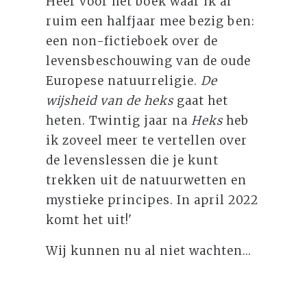
Heer voor het boek waar ik al
ruim een halfjaar mee bezig ben:
een non-fictieboek over de
levensbeschouwing van de oude
Europese natuurreligie.
De
wijsheid van de heks
gaat het
heten. Twintig jaar na
Heks
heb
ik zoveel meer te vertellen over
de levenslessen die je kunt
trekken uit de natuurwetten en
mystieke principes. In april 2022
komt het uit!'
Wij kunnen nu al niet wachten...