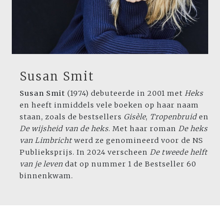
Susan Smit
Susan Smit
(1974) debuteerde in 2001 met
Heks
en heeft inmiddels vele boeken op haar naam
staan, zoals de bestsellers
Gisèle
,
Tropenbruid
en
De wijsheid van de heks
. Met haar roman
De heks
van Limbricht
werd ze genomineerd voor de NS
Publieksprijs. In 2024 verscheen
De tweede helft
van je leven
dat op nummer 1 de Bestseller 60
binnenkwam.