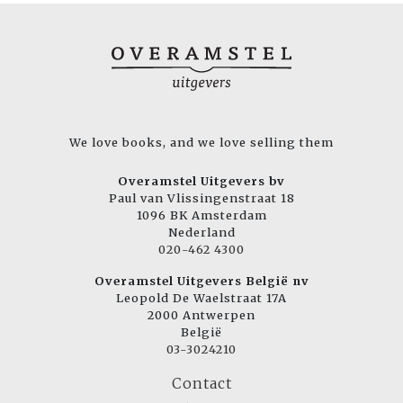
We love books, and we love selling them
Overamstel Uitgevers bv
Paul van Vlissingenstraat 18
1096 BK Amsterdam
Nederland
020-462 4300
Overamstel Uitgevers België nv
Leopold De Waelstraat 17A
2000 Antwerpen
België
03-3024210
Contact