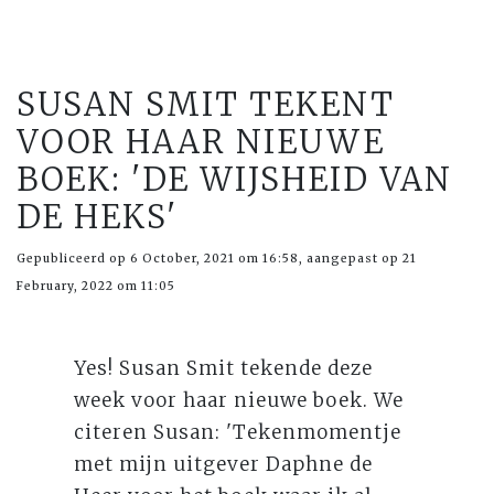
SUSAN SMIT TEKENT
VOOR HAAR NIEUWE
BOEK: 'DE WIJSHEID VAN
DE HEKS'
Gepubliceerd op 6 October, 2021 om 16:58, aangepast op 21
February, 2022 om 11:05
Yes! Susan Smit tekende deze
week voor haar nieuwe boek. We
citeren Susan: 'Tekenmomentje
met mijn uitgever Daphne de