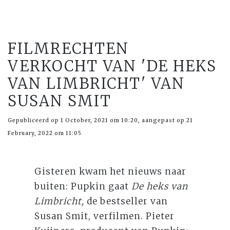
FILMRECHTEN
VERKOCHT VAN 'DE HEKS
VAN LIMBRICHT' VAN
SUSAN SMIT
Gepubliceerd op 1 October, 2021 om 10:20, aangepast op 21
February, 2022 om 11:05
Gisteren kwam het nieuws naar
buiten: Pupkin gaat
De heks van
Limbricht,
de bestseller van
Susan Smit, verfilmen. Pieter