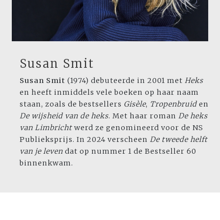
Susan Smit
Susan Smit
(1974) debuteerde in 2001 met
Heks
en heeft inmiddels vele boeken op haar naam
staan, zoals de bestsellers
Gisèle
,
Tropenbruid
en
De wijsheid van de heks
. Met haar roman
De heks
van Limbricht
werd ze genomineerd voor de NS
Publieksprijs. In 2024 verscheen
De tweede helft
van je leven
dat op nummer 1 de Bestseller 60
binnenkwam.