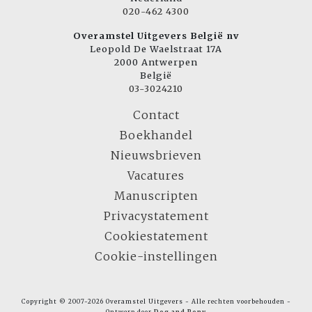
020-462 4300
Overamstel Uitgevers België nv
Leopold De Waelstraat 17A
2000 Antwerpen
België
03-3024210
Contact
Boekhandel
Nieuwsbrieven
Vacatures
Manuscripten
Privacystatement
Cookiestatement
Cookie-instellingen
Copyright © 2007-2026 Overamstel Uitgevers - Alle rechten voorbehouden -
Ontwerp door
Dog and Pony