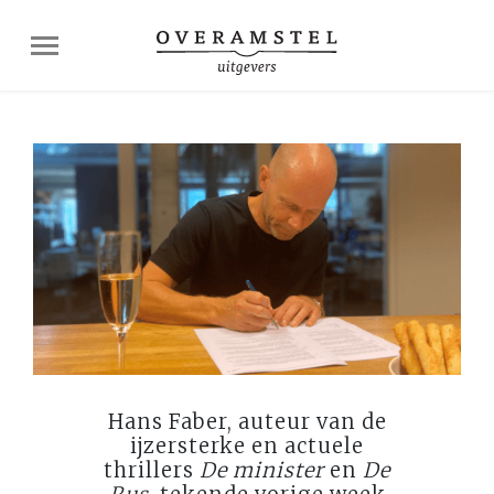
Hans Faber, auteur van de
ijzersterke en actuele
thrillers
De minister
en
De