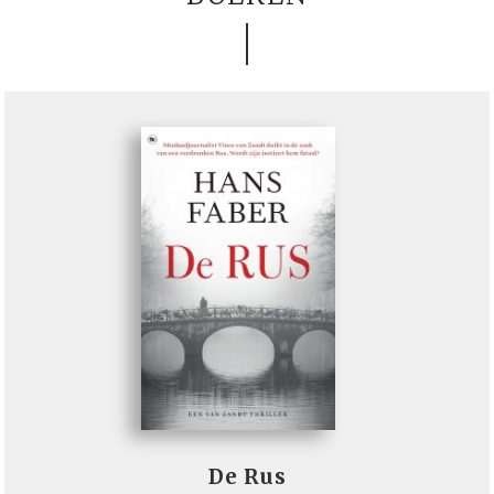
De Rus