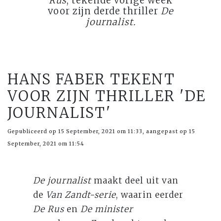
Rus
, tekende vorige week
voor zijn derde thriller
De
journalist.
HANS FABER TEKENT
VOOR ZIJN THRILLER 'DE
JOURNALIST'
Gepubliceerd op 15 September, 2021 om 11:33, aangepast op 15
September, 2021 om 11:54
De journalist
maakt deel uit van
de
Van Zandt-serie
, waarin eerder
De Rus
en
De minister