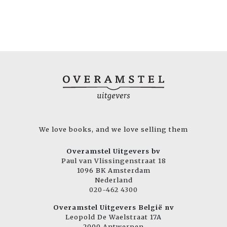
We love books, and we love selling them
Overamstel Uitgevers bv
Paul van Vlissingenstraat 18
1096 BK Amsterdam
Nederland
020-462 4300
Overamstel Uitgevers België nv
Leopold De Waelstraat 17A
2000 Antwerpen