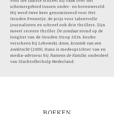
voor die laatste schreef hij vaak over het
schemergebied tussen onder- en bovenwereld.
Hij werd twee keer genomineerd voor Het
Gouden Pennetje, de prijs voor talentvolle
journalisten en schreef ook drie thrillers. Zijn
meest recente thriller
De zondaar
stond op de
longlist van de Gouden Strop 2024. Eerder
verscheen bij Lebowski
Anne, kroniek van een
zoektocht
(2019). Hans is medeoprichter van en
media-adviseur bij
Namens de Familie
, onderdeel
van Slachtofferhulp Nederland.
BOEKEN