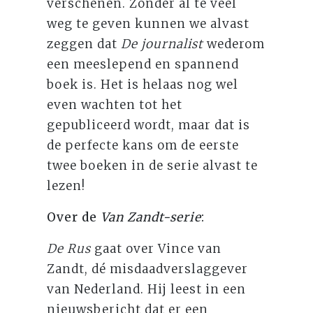
verschenen. Zonder al te veel
weg te geven kunnen we alvast
zeggen dat
De journalist
wederom
een meeslepend en spannend
boek is. Het is helaas nog wel
even wachten tot het
gepubliceerd wordt, maar dat is
de perfecte kans om de eerste
twee boeken in de serie alvast te
lezen!
Over de
Van Zandt-serie
:
De Rus
gaat over Vince van
Zandt, dé misdaadverslaggever
van Nederland. Hij leest in een
nieuwsbericht dat er een