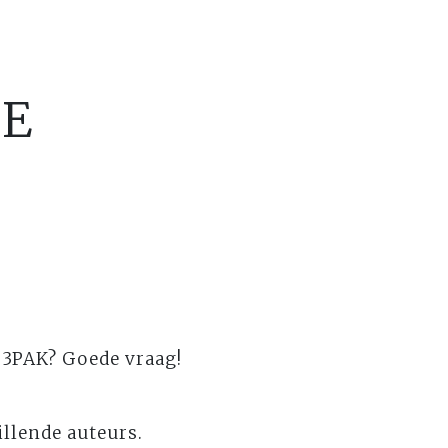
DE
s 3PAK? Goede vraag!
llende auteurs.