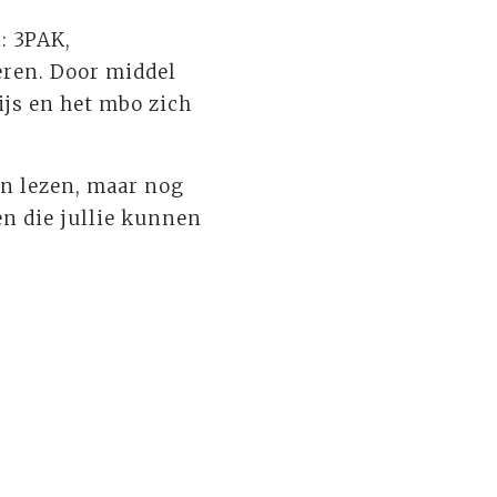
: 3PAK,
eren. Door middel
js en het mbo zich
en lezen, maar nog
n die jullie kunnen