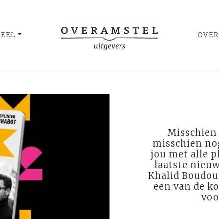
UEEL
OVER
Misschien 
misschien nog
jou met alle p
laatste nieuw
Khalid Boudou
een van de ko
voo