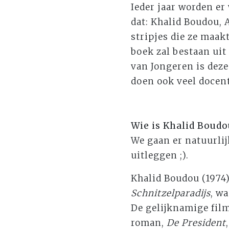
Ieder jaar worden er 
dat: Khalid Boudou, 
stripjes die ze maakt
boek zal bestaan uit
van Jongeren is deze
doen ook veel docen
Wie is Khalid Boudo
We gaan er natuurlij
uitleggen ;).
Khalid Boudou (1974
Schnitzelparadijs
, w
De gelijknamige film
roman,
De President