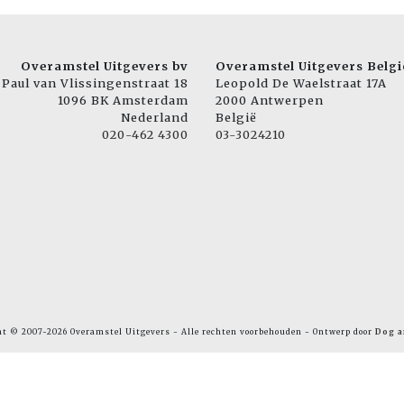
Overamstel Uitgevers bv
Overamstel Uitgevers Belgi
Paul van Vlissingenstraat 18
Leopold De Waelstraat 17A
1096 BK Amsterdam
2000 Antwerpen
Nederland
België
020-462 4300
03-3024210
ht © 2007-2026 Overamstel Uitgevers - Alle rechten voorbehouden - Ontwerp door
Dog a