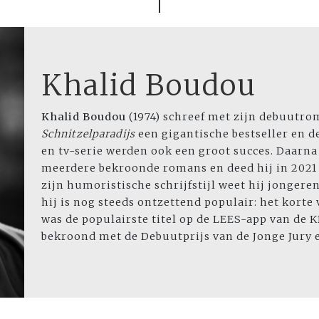
Khalid Boudou
Khalid Boudou
(1974) schreef met zijn debuutr
Schnitzelparadijs
een gigantische bestseller en d
en tv-serie werden ook een groot succes. Daarna 
meerdere bekroonde romans en deed hij in 2021
zijn humoristische schrijfstijl weet hij jongere
hij is nog steeds ontzettend populair: het korte
was de populairste titel op de LEES-app van de 
bekroond met de Debuutprijs van de Jonge Jury e