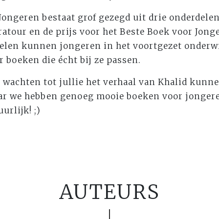
ongeren bestaat grof gezegd uit drie onderdelen
atour en de prijs voor het Beste Boek voor Jong
delen kunnen jongeren in het voortgezet onderwi
r boeken die écht bij ze passen.
wachten tot jullie het verhaal van Khalid kunn
ar we hebben genoeg mooie boeken voor jongere
urlijk! ;)
AUTEURS