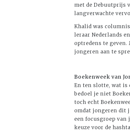
met de Debuutprijs v
langverwachte vervol
Khalid was columnis
leraar Nederlands en
optredens te geven. 
jongeren aan te spr
Boekenweek van Jon
En ten slotte, wat i
bedoel je niet Boeke
toch echt Boekenwee
omdat jongeren dit 
een focusgroep van j
keuze voor de hashta