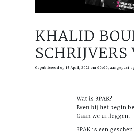
KHALID BOU
SCHRIJVERS 
Gepubliceerd op 15 April, 2021 om 00:00, aangepast o
Wat is 3PAK?
Even bij het begin b
Gaan we uitleggen.
3PAK is een geschenk