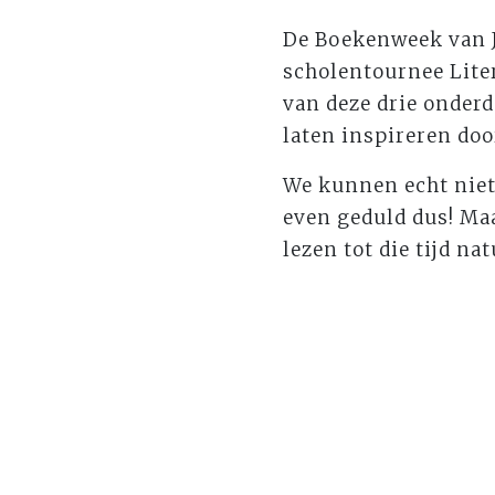
De Boekenweek van J
scholentournee Liter
van deze drie onder
laten inspireren doo
We kunnen echt niet 
even geduld dus! Ma
lezen tot die tijd natu