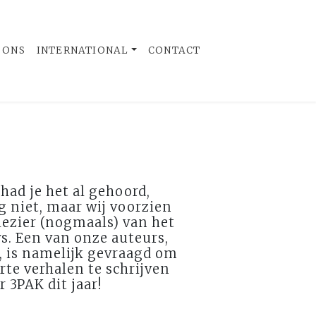
 ONS
INTERNATIONAL
CONTACT
had je het al gehoord,
 niet, maar wij voorzien
lezier (nogmaals) van het
s. Een van onze auteurs,
, is namelijk gevraagd om
rte verhalen te schrijven
r 3PAK dit jaar!