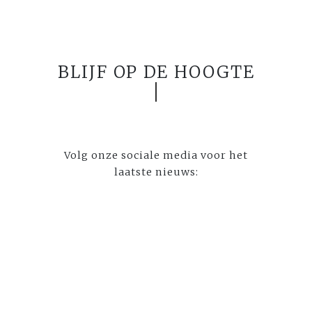
BLIJF OP DE HOOGTE
Volg onze sociale media voor het
laatste nieuws: