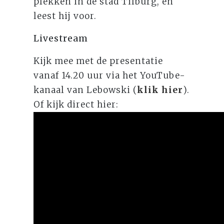
plekken in de stad Tilburg, en
leest hij voor.
Livestream
Kijk mee met de presentatie
vanaf 14.20 uur via het YouTube-
kanaal van Lebowski (
klik hier
).
Of kijk direct hier: