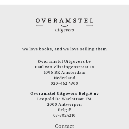
We love books, and we love selling them
Overamstel Uitgevers bv
Paul van Vlissingenstraat 18
1096 BK Amsterdam
Nederland
020-462 4300
Overamstel Uitgevers België nv
Leopold De Waelstraat 17A
2000 Antwerpen
België
03-3024210
Contact