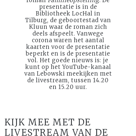
roman
Familieopstelling
. De
presentatie is in de
Bibliotheek LocHal in
Tilburg, de geboortestad van
Kluun waar de roman zich
deels afspeelt. Vanwege
corona waren het aantal
kaarten voor de presentatie
beperkt en is de presentatie
vol. Het goede nieuws is: je
kunt op het YouTube-kanaal
van Lebowski meekijken met
de livestream, tussen 14.20
en 15.20 uur.
KIJK MEE MET DE
LIVESTREAM VAN DE