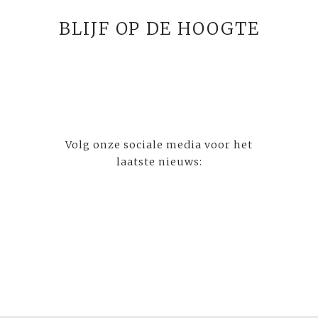
BLIJF OP DE HOOGTE
Volg onze sociale media voor het
laatste nieuws: