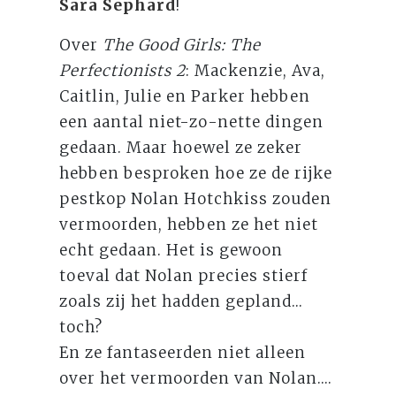
Sara Sephard
!
Over
The Good Girls: The
Perfectionists 2
: Mackenzie, Ava,
Caitlin, Julie en Parker hebben
een aantal niet-zo-nette dingen
gedaan. Maar hoewel ze zeker
hebben besproken hoe ze de rijke
pestkop Nolan Hotchkiss zouden
vermoorden, hebben ze het niet
echt gedaan. Het is gewoon
toeval dat Nolan precies stierf
zoals zij het hadden gepland...
toch?
En ze fantaseerden niet alleen
over het vermoorden van Nolan....