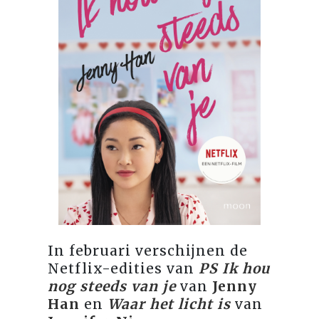
In februari verschijnen de
Netflix-edities van
PS Ik hou
nog steeds van je
van
Jenny
Han
en
Waar het licht is
van