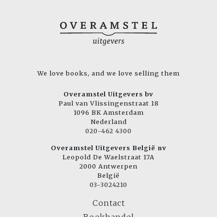
We love books, and we love selling them
Overamstel Uitgevers bv
Paul van Vlissingenstraat 18
1096 BK Amsterdam
Nederland
020-462 4300
Overamstel Uitgevers België nv
Leopold De Waelstraat 17A
2000 Antwerpen
België
03-3024210
Contact