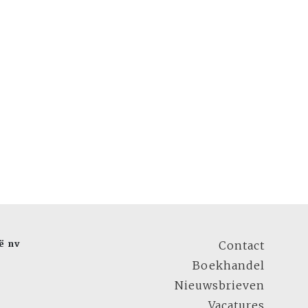
ë nv
Contact
Boekhandel
Nieuwsbrieven
Vacatures