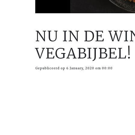
NU IN DE WI
VEGABIJBEL!
Gepubliceerd op 6 January, 2020 om 00:00