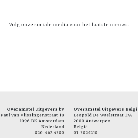
Volg onze sociale media voor het laatste nieuws:
Overamstel Uitgevers bv
Overamstel Uitgevers Belgi
Paul van Vlissingenstraat 18
Leopold De Waelstraat 17A
1096 BK Amsterdam
2000 Antwerpen
Nederland
België
020-462 4300
03-3024210