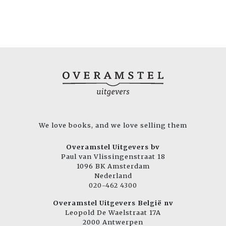
We love books, and we love selling them
Overamstel Uitgevers bv
Paul van Vlissingenstraat 18
1096 BK Amsterdam
Nederland
020-462 4300
Overamstel Uitgevers België nv
Leopold De Waelstraat 17A
2000 Antwerpen