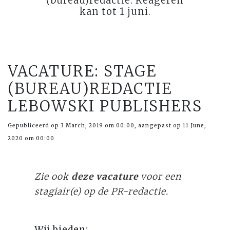
(bureau)redactie. Reageren
kan tot 1 juni.
VACATURE: STAGE
(BUREAU)REDACTIE
LEBOWSKI PUBLISHERS
Gepubliceerd op 3 March, 2019 om 00:00, aangepast op 11 June,
2020 om 00:00
Zie ook
deze vacature
voor een
stagiair(e) op de PR-redactie.
Wij bieden: