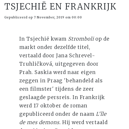
TSJECHIË EN FRANKRIJK
Gepubliceerd op 7 November, 2019 om 00:00
In Tsjechië kwam
Stromboli
op de
markt onder dezelfde titel,
vertaald door Jana Schrevel-
Truhličková, uitgegeven door
Prah. Saskia werd naar eigen
zeggen in Praag 'behandeld als
een filmster' tijdens de zeer
geslaagde persreis. In Frankrijk
werd 17 oktober de roman
gepubliceerd onder de naam
L'île
de mes demons.
Hij werd vertaald