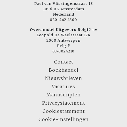
Paul van Vlissingenstraat 18
1096 BK Amsterdam
Nederland
020-462 4300
Overamstel Uitgevers België nv
Leopold De Waelstraat 17A
2000 Antwerpen
België
03-3024210
Contact
Boekhandel
Nieuwsbrieven
Vacatures
Manuscripten
Privacystatement
Cookiestatement
Cookie-instellingen