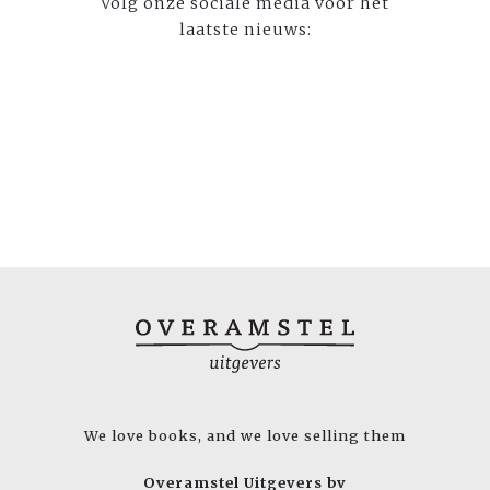
Volg onze sociale media voor het
laatste nieuws:
We love books, and we love selling them
Overamstel Uitgevers bv