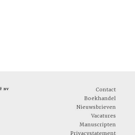
ë nv
Contact
Boekhandel
Nieuwsbrieven
Vacatures
Manuscripten
Privacystatement