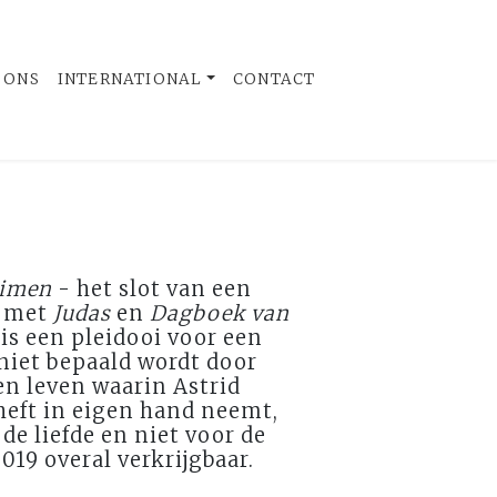
 ONS
INTERNATIONAL
CONTACT
eimen
- het slot van een
n met
Judas
en
Dagboek van
is een pleidooi voor een
niet bepaald wordt door
en leven waarin Astrid
heft in eigen hand neemt,
 de liefde en niet voor de
2019 overal verkrijgbaar.