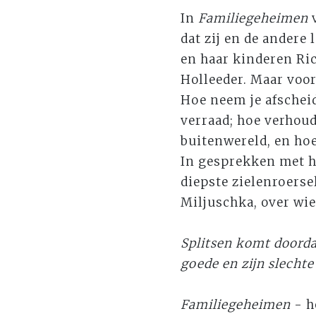
In
Familiegeheimen
dat zij en de andere
en haar kinderen Ric
Holleeder. Maar voor
Hoe neem je afscheid
verraad; hoe verhoud
buitenwereld, en hoe
In gesprekken met ha
diepste zielenroerse
Miljuschka, over wie
Splitsen komt doordat
goede en zijn slecht
Familiegeheimen
- h