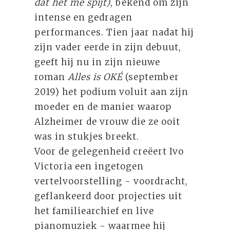
dat het me spijt)
, bekend om zijn
intense en gedragen
performances. Tien jaar nadat hij
zijn vader eerde in zijn debuut,
geeft hij nu in zijn nieuwe
roman
Alles is OKÉ
(september
2019) het podium voluit aan zijn
moeder en de manier waarop
Alzheimer de vrouw die ze ooit
was in stukjes breekt.
Voor de gelegenheid creëert Ivo
Victoria een ingetogen
vertelvoorstelling - voordracht,
geflankeerd door projecties uit
het familiearchief en live
pianomuziek - waarmee hij