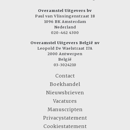
Overamstel Uitgevers bv
Paul van Vlissingenstraat 18
1096 BK Amsterdam
Nederland
020-462 4300
Overamstel Uitgevers België nv
Leopold De Waelstraat 17A
2000 Antwerpen
België
03-3024210
Contact
Boekhandel
Nieuwsbrieven
Vacatures
Manuscripten
Privacystatement
Cookiestatement